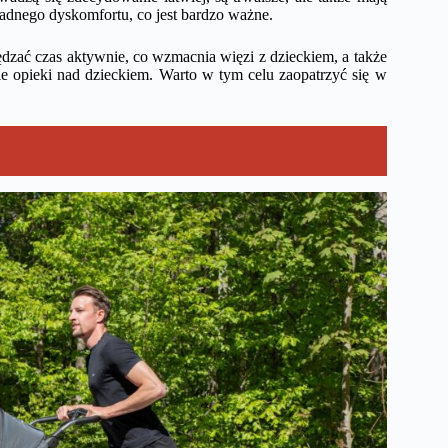
adnego dyskomfortu, co jest bardzo ważne.
dzać czas aktywnie, co wzmacnia więzi z dzieckiem, a także
ie opieki nad dzieckiem. Warto w tym celu zaopatrzyć się w