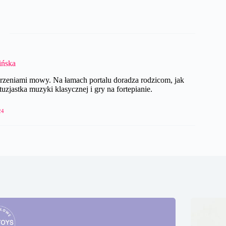
ińska
rzeniami mowy. Na łamach portalu doradza rodzicom, jak
zjastka muzyki klasycznej i gry na fortepianie.
24