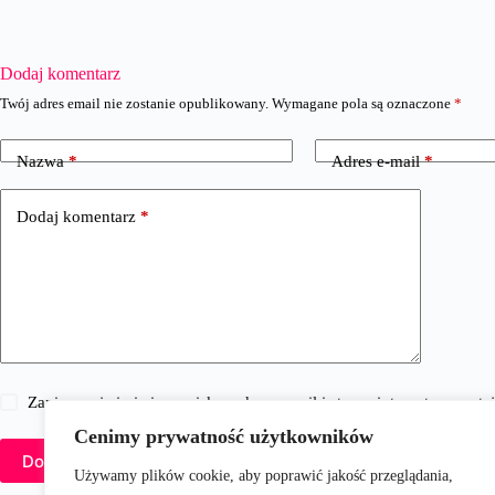
Dodaj komentarz
Twój adres email nie zostanie opublikowany.
Wymagane pola są oznaczone
*
Nazwa
*
Adres e-mail
*
Dodaj komentarz
*
Zapisz moje imię i nazwisko, adres e-mail i stronę internetową w 
Cenimy prywatność użytkowników
Dodaj komentarz
Używamy plików cookie, aby poprawić jakość przeglądania,