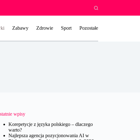
ki
Zabawy
Zdrowie
Sport
Pozostałe
statnie wpisy
Korepetycje z języka polskiego – dlaczego
warto?
Najlepsza agencja pozycjonowania AI w