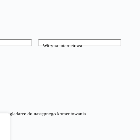
Witryna internetowa
tej przeglądarce do następnego komentowania.