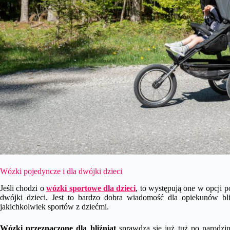
Wózki pojedyncze i dla dwójki dzieci
Jeśli chodzi o
wózki sportowe dla dzieci
, to występują one w opcji p
dwójki dzieci. Jest to bardzo dobra wiadomość dla opiekunów bli
jakichkolwiek sportów z dziećmi.
Wózki przeznaczone dla bliźniąt
sprawdzą się już tuż po narodz