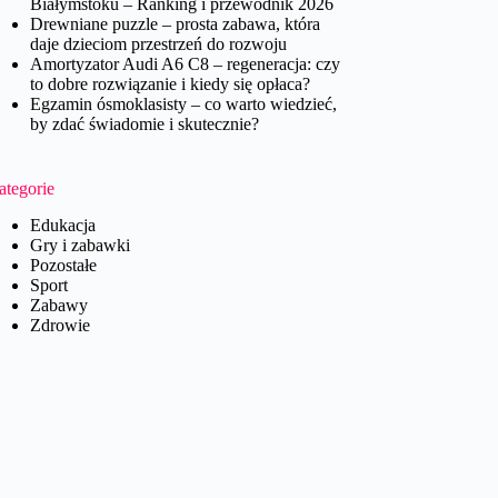
Białymstoku – Ranking i przewodnik 2026
Drewniane puzzle – prosta zabawa, która
daje dzieciom przestrzeń do rozwoju
Amortyzator Audi A6 C8 – regeneracja: czy
to dobre rozwiązanie i kiedy się opłaca?
Egzamin ósmoklasisty – co warto wiedzieć,
by zdać świadomie i skutecznie?
ategorie
Edukacja
Gry i zabawki
Pozostałe
Sport
Zabawy
Zdrowie