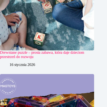
Drewniane puzzle – prosta zabawa, która daje dzieciom
przestrzeń do rozwoju
16 stycznia 2026