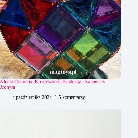
Klocki Connetix: Kreatywność, Edukacja i Zabawa w
Jednym
4 października 2024
5 komentarzy