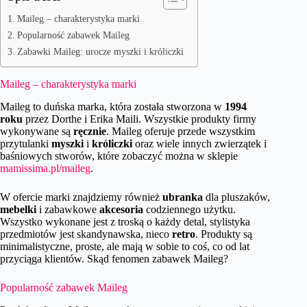
Maileg – charakterystyka marki
Popularność zabawek Maileg
Zabawki Maileg: urocze myszki i króliczki
Maileg – charakterystyka marki
Maileg to duńska marka, która została stworzona w
1994
roku
przez Dorthe i Erika Maili. Wszystkie produkty firmy
wykonywane są
ręcznie
. Maileg oferuje przede wszystkim
przytulanki
myszki
i
króliczki
oraz wiele innych zwierzątek i
baśniowych stworów, które zobaczyć można w sklepie
mamissima.pl/maileg
.
W ofercie marki znajdziemy również
ubranka
dla pluszaków,
mebelki
i zabawkowe
akcesoria
codziennego użytku.
Wszystko wykonane jest z troską o każdy detal, stylistyka
przedmiotów jest skandynawska, nieco
retro
. Produkty są
minimalistyczne, proste, ale mają w sobie to coś, co od lat
przyciąga klientów. Skąd fenomen zabawek Maileg?
Popularność zabawek Maileg