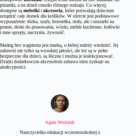
piżamki, a na dzień ciuszki różnego rodzaju. Co więcej,
dostępne są
mebelki
i
akcesoria
, które pozwalają dzieciom
urządzić cały domek dla królików. W ofercie jest podstawowe
wyposażenie: łózka, szafy, krzesełka, stoły, ale i suszarki na
pranie, deski do prasowania, wózki, meble kuchenne, lodówki
i inne sprzęty, naczynia, żywność.
Maileg bez wątpienia jest marką, o której należy wiedzieć. Jej
zabawki nie tylko są wysokiej jakości, ale też są w pełni
bezpieczne dla dzieci, są śliczne i można je kolekcjonować.
Dzięki dodatkowym akcesoriom zabawa nimi zyskuje na
atrakcyjności.
Agata Woźniak
Nauczycielka edukacji wczesnoszkolnej z