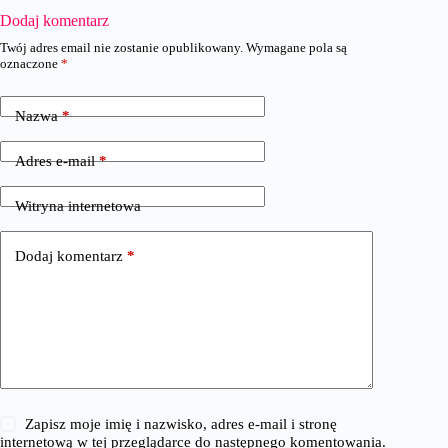
Dodaj komentarz
Twój adres email nie zostanie opublikowany.
Wymagane pola są
oznaczone
*
Nazwa
*
Adres e-mail
*
Witryna internetowa
Dodaj komentarz
*
Zapisz moje imię i nazwisko, adres e-mail i stronę
internetową w tej przeglądarce do następnego komentowania.