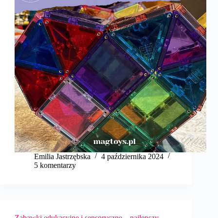
Emilia Jastrzębska
4 października 2024
5 komentarzy
Zabawki edukacyjne i sensoryczne – najlepszy