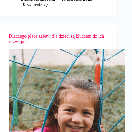
10 komentarzy
Dlaczego place zabaw dla dzieci są kluczem do ich
rozwoju?