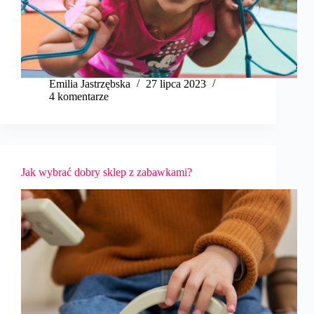
Emilia Jastrzębska
27 lipca 2023
4 komentarze
Jak wybrać dobry sklep z zabawkami?