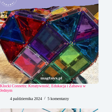
Klocki Connetix: Kreatywność, Edukacja i Zabawa w
Jednym
4 października 2024
5 komentarzy