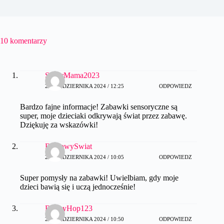
10 komentarzy
SuperMama2023
23 PAŹDZIERNIKA 2024 / 12:25
ODPOWIEDZ
Bardzo fajne informacje! Zabawki sensoryczne są
super, moje dzieciaki odkrywają świat przez zabawę.
Dziękuję za wskazówki!
BajkowySwiat
28 PAŹDZIERNIKA 2024 / 10:05
ODPOWIEDZ
Super pomysły na zabawki! Uwielbiam, gdy moje
dzieci bawią się i uczą jednocześnie!
BunnyHop123
28 PAŹDZIERNIKA 2024 / 10:50
ODPOWIEDZ