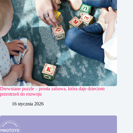
Drewniane puzzle – prosta zabawa, która daje dzieciom
przestrzeń do rozwoju
16 stycznia 2026