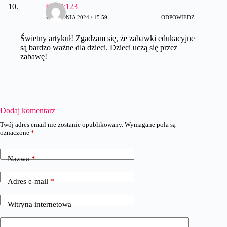
Kotek123
4 GRUDNIA 2024 / 15:59
ODPOWIEDZ
Świetny artykuł! Zgadzam się, że zabawki edukacyjne
są bardzo ważne dla dzieci. Dzieci uczą się przez
zabawę!
Dodaj komentarz
Twój adres email nie zostanie opublikowany.
Wymagane pola są
oznaczone
*
Nazwa
*
Adres e-mail
*
Witryna internetowa