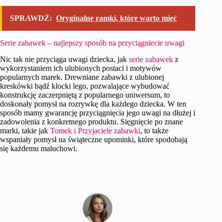
SPRAWDŹ:
Oryginalne ramki, które warto mieć
Serie zabawek – najlepszy sposób na przyciągniecie uwagi
Nic tak nie przyciąga uwagi dziecka, jak
serie zabawek
z
wykorzystaniem ich ulubionych postaci i motywów
popularnych marek. Drewniane zabawki z ulubionej
kreskówki bądź klocki lego, pozwalające wybudować
konstrukcję zaczerpniętą z popularnego uniwersum, to
doskonały pomysł na rozrywkę dla każdego dziecka. W ten
sposób mamy gwarancję przyciągnięcia jego uwagi na dłużej i
zadowolenia z konkretnego produktu. Sięgnięcie po znane
marki, takie jak
Tomek i Przyjaciele zabawki
, to także
wspaniały pomysł na świąteczne upominki, które spodobają
się każdemu maluchowi.