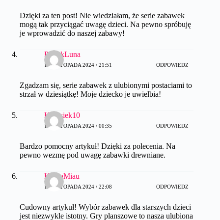
Dzięki za ten post! Nie wiedziałam, że serie zabawek
mogą tak przyciągać uwagę dzieci. Na pewno spróbuję
je wprowadzić do naszej zabawy!
PiesekLuna
12 LISTOPADA 2024 / 21:51
ODPOWIEDZ
Zgadzam się, serie zabawek z ulubionymi postaciami to
strzał w dziesiątkę! Moje dziecko je uwielbia!
Krzysiek10
15 LISTOPADA 2024 / 00:35
ODPOWIEDZ
Bardzo pomocny artykuł! Dzięki za polecenia. Na
pewno wezmę pod uwagę zabawki drewniane.
KotkaMiau
19 LISTOPADA 2024 / 22:08
ODPOWIEDZ
Cudowny artykuł! Wybór zabawek dla starszych dzieci
jest niezwykle istotny. Gry planszowe to nasza ulubiona