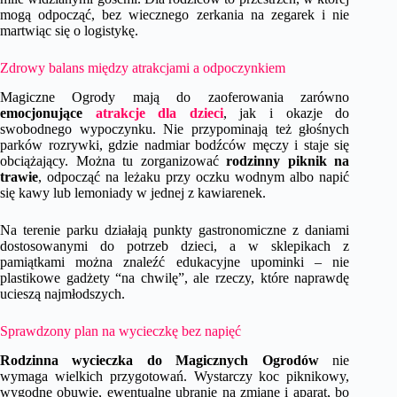
mogą odpocząć, bez wiecznego zerkania na zegarek i nie
martwiąc się o logistykę.
Zdrowy balans między atrakcjami a odpoczynkiem
Magiczne Ogrody mają do zaoferowania zarówno
emocjonujące
atrakcje dla dzieci
, jak i okazje do
swobodnego wypoczynku. Nie przypominają też głośnych
parków rozrywki, gdzie nadmiar bodźców męczy i staje się
obciążający. Można tu zorganizować
rodzinny piknik na
trawie
, odpocząć na leżaku przy oczku wodnym albo napić
się kawy lub lemoniady w jednej z kawiarenek.
Na terenie parku działają punkty gastronomiczne z daniami
dostosowanymi do potrzeb dzieci, a w sklepikach z
pamiątkami można znaleźć edukacyjne upominki – nie
plastikowe gadżety “na chwilę”, ale rzeczy, które naprawdę
ucieszą najmłodszych.
Sprawdzony plan na wycieczkę bez napięć
Rodzinna wycieczka
do Magicznych Ogrodów
nie
wymaga wielkich przygotowań. Wystarczy koc piknikowy,
wygodne obuwie, ewentualne ubranie na zmianę i aparat, bo