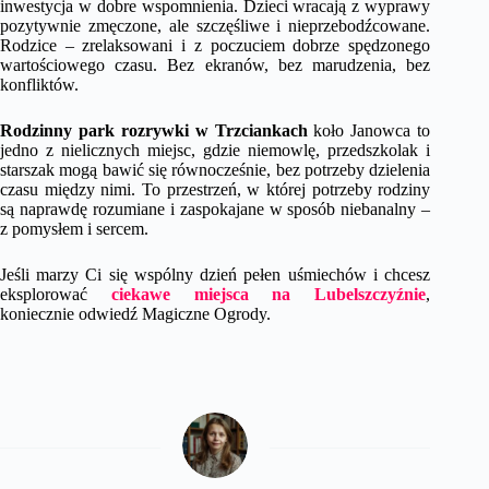
inwestycja w dobre wspomnienia. Dzieci wracają z wyprawy
pozytywnie zmęczone, ale szczęśliwe i nieprzebodźcowane.
Rodzice – zrelaksowani i z poczuciem dobrze spędzonego
wartościowego czasu. Bez ekranów, bez marudzenia, bez
konfliktów.
Rodzinny park rozrywki w Trzciankach
koło Janowca to
jedno z nielicznych miejsc, gdzie niemowlę, przedszkolak i
starszak mogą bawić się równocześnie, bez potrzeby dzielenia
czasu między nimi. To przestrzeń, w której potrzeby rodziny
są naprawdę rozumiane i zaspokajane w sposób niebanalny –
z pomysłem i sercem.
Jeśli marzy Ci się wspólny dzień pełen uśmiechów i chcesz
eksplorować
ciekawe miejsca na Lubelszczyźnie
,
koniecznie odwiedź Magiczne Ogrody.