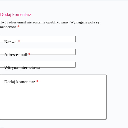
Dodaj komentarz
Twój adres email nie zostanie opublikowany.
Wymagane pola są
oznaczone
*
Nazwa
*
Adres e-mail
*
Witryna internetowa
Dodaj komentarz
*