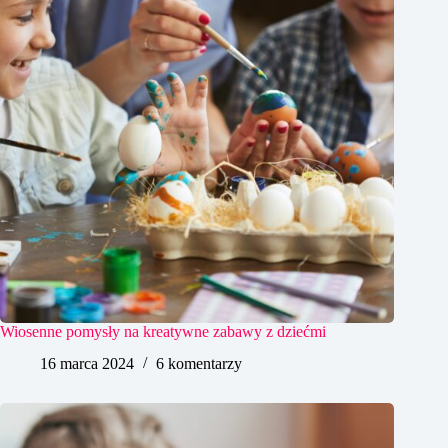
Wiosenne pomysły na kreatywne zabawy z dziećmi
16 marca 2024
6 komentarzy