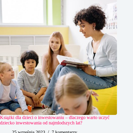
Książki dla dzieci o inwestowaniu – dlaczego warto uczyć
dziecko inwestowania od najmlodszych lat?
25 września 2023
7 komentarzy