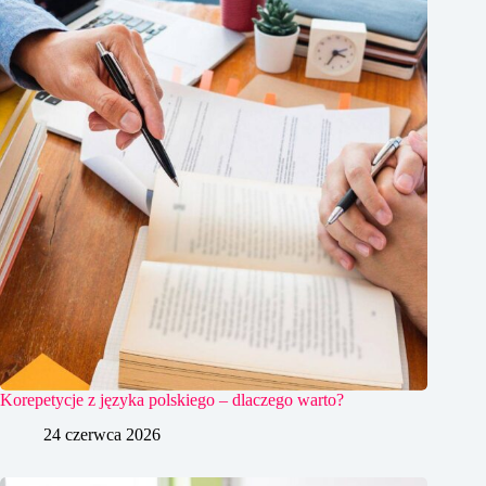
Korepetycje z języka polskiego – dlaczego warto?
24 czerwca 2026