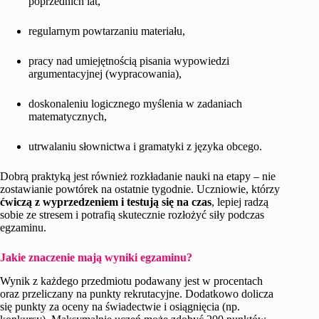
poprzednich lat,
regularnym powtarzaniu materiału,
pracy nad umiejętnością pisania wypowiedzi
argumentacyjnej (wypracowania),
doskonaleniu logicznego myślenia w zadaniach
matematycznych,
utrwalaniu słownictwa i gramatyki z języka obcego.
Dobrą praktyką jest również rozkładanie nauki na etapy – nie
zostawianie powtórek na ostatnie tygodnie. Uczniowie, którzy
ćwiczą z wyprzedzeniem i testują się na czas
, lepiej radzą
sobie ze stresem i potrafią skutecznie rozłożyć siły podczas
egzaminu.
Jakie znaczenie mają wyniki egzaminu?
Wynik z każdego przedmiotu podawany jest w procentach
oraz przeliczany na punkty rekrutacyjne. Dodatkowo dolicza
się punkty za oceny na świadectwie i osiągnięcia (np.