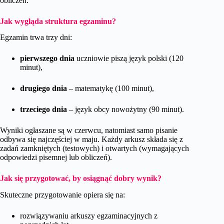
obliczeń.
Jak wygląda struktura egzaminu?
Egzamin trwa trzy dni:
pierwszego dnia
uczniowie piszą język polski (120
minut),
drugiego dnia
– matematykę (100 minut),
trzeciego dnia
– język obcy nowożytny (90 minut).
Wyniki ogłaszane są w czerwcu, natomiast samo pisanie
odbywa się najczęściej w maju. Każdy arkusz składa się z
zadań zamkniętych (testowych) i otwartych (wymagających
odpowiedzi pisemnej lub obliczeń).
Jak się przygotować, by osiągnąć dobry wynik?
Skuteczne przygotowanie opiera się na:
rozwiązywaniu arkuszy egzaminacyjnych z