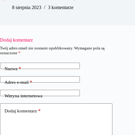
8 sierpnia 2023
3 komentarze
Dodaj komentarz
Twój adres email nie zostanie opublikowany.
Wymagane pola są
oznaczone
*
Nazwa
*
Adres e-mail
*
Witryna internetowa
Dodaj komentarz
*