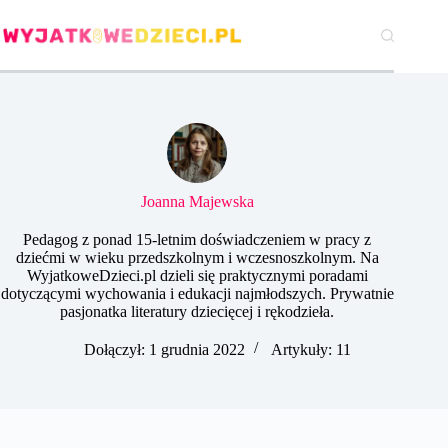
Przejdź
do
treści
Joanna Majewska
Pedagog z ponad 15-letnim doświadczeniem w pracy z
dziećmi w wieku przedszkolnym i wczesnoszkolnym. Na
WyjatkoweDzieci.pl dzieli się praktycznymi poradami
dotyczącymi wychowania i edukacji najmłodszych. Prywatnie
pasjonatka literatury dziecięcej i rękodzieła.
Dołączył: 1 grudnia 2022
Artykuły: 11