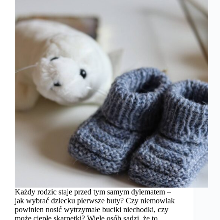
Każdy rodzic staje przed tym samym dylematem –
jak wybrać dziecku pierwsze buty? Czy niemowlak
powinien nosić wytrzymałe buciki niechodki, czy
może ciepłe skarpetki? Wiele osób sądzi, że to