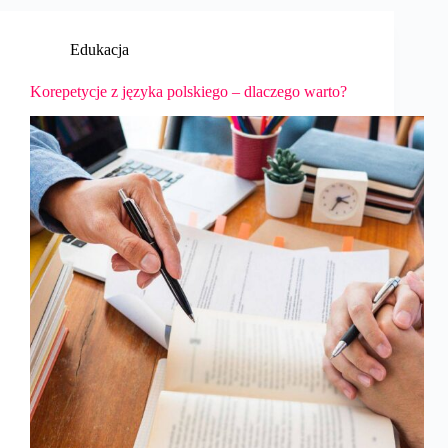
Edukacja
Korepetycje z języka polskiego – dlaczego warto?