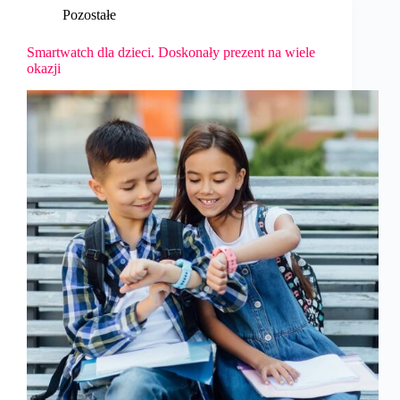
Pozostałe
Smartwatch dla dzieci. Doskonały prezent na wiele
okazji