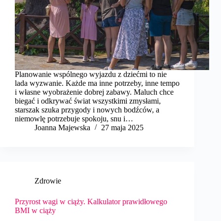
Planowanie wspólnego wyjazdu z dziećmi to nie
lada wyzwanie. Każde ma inne potrzeby, inne tempo
i własne wyobrażenie dobrej zabawy. Maluch chce
biegać i odkrywać świat wszystkimi zmysłami,
starszak szuka przygody i nowych bodźców, a
niemowlę potrzebuje spokoju, snu i…
Joanna Majewska
27 maja 2025
Zdrowie
Przyrost wagi w ciąży. Kalkulator prawidłowego
BMI w ciąży