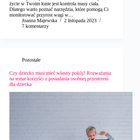
życie w Twoim łonie jest kontrola masy ciała.
Dlatego warto poznać narzędzia, które pomogą Ci
monitorować przyrost wagi w…
Joanna Majewska
2 listopada 2023
7 komentarzy
Pozostałe
Czy dziecko musi mieć własny pokój? Rozważania
na temat korzyści z posiadania osobnej przestrzeni
dla dziecka