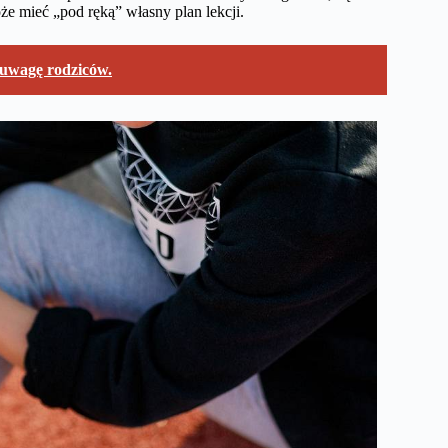
że mieć „pod ręką” własny plan lekcji.
 uwagę rodziców.