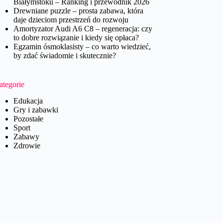
Białymstoku – Ranking i przewodnik 2026
Drewniane puzzle – prosta zabawa, która
daje dzieciom przestrzeń do rozwoju
Amortyzator Audi A6 C8 – regeneracja: czy
to dobre rozwiązanie i kiedy się opłaca?
Egzamin ósmoklasisty – co warto wiedzieć,
by zdać świadomie i skutecznie?
ategorie
Edukacja
Gry i zabawki
Pozostałe
Sport
Zabawy
Zdrowie