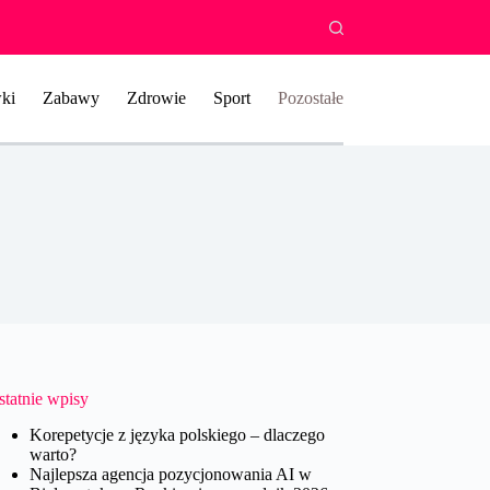
ki
Zabawy
Zdrowie
Sport
Pozostałe
statnie wpisy
Korepetycje z języka polskiego – dlaczego
warto?
Najlepsza agencja pozycjonowania AI w