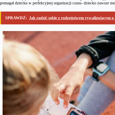
pomagał dziecku w perfekcyjnej organizacji czasu- dziecko zawsze mo
SPRAWDŹ:
Jak radzić sobie z rodzeństwem rywalizującym o