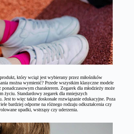
rodukt, który wciąż jest wybierany przez miłośników
ązania można wymienić? Przede wszystkim klasyczne modele
ież ponadczasowym charakterem. Zegarek dla młodzieży może
ym życiu. Standardowy zegarek dla mniejszych
. Jest to więc także doskonałe rozwiązanie edukacyjne. Poza
le bardziej odporne na różnego rodzaju odkształcenia czy
rolowane upadki, wstrząsy czy uderzenia.