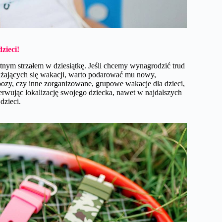
zieci!
tnym strzałem w dziesiątkę. Jeśli chcemy wynagrodzić trud
liżających się wakacji, warto podarować mu nowy,
bozy, czy inne zorganizowane, grupowe wakacje dla dzieci,
erwując lokalizację swojego dziecka, nawet w najdalszych
 dzieci.