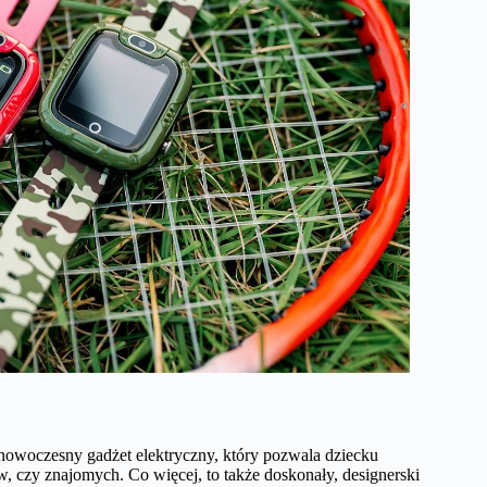
 nowoczesny gadżet elektryczny, który pozwala dziecku
 czy znajomych. Co więcej, to także doskonały, designerski