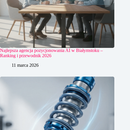
Najlepsza agencja pozycjonowania AI w Białymstoku –
Ranking i przewodnik 2026
11 marca 2026