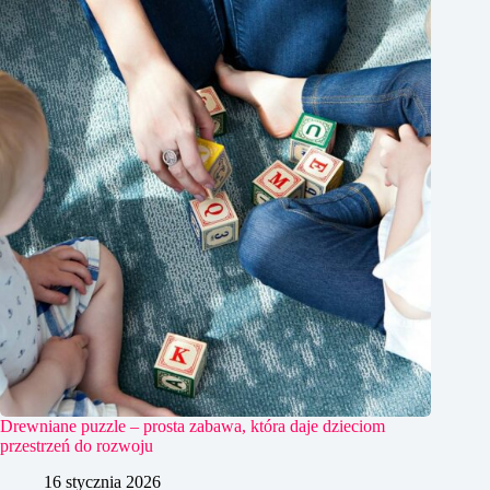
Drewniane puzzle – prosta zabawa, która daje dzieciom
przestrzeń do rozwoju
16 stycznia 2026