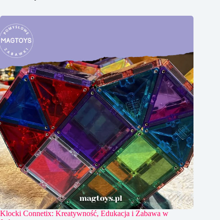
Klocki Connetix: Kreatywność, Edukacja i Zabawa w