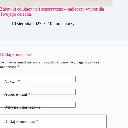
Zabawki edukacyjne i sensoryczne – najlepszy wybór dla
Twojego dziecka
10 sierpnia 2023
10 komentarzy
Dodaj komentarz
Twój adres email nie zostanie opublikowany.
Wymagane pola są
oznaczone
*
Nazwa
*
Adres e-mail
*
Witryna internetowa
Dodaj komentarz
*