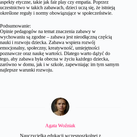
aspekty etyczne, takie jak fair play czy empatia. Poprzez
uczestnictwo w takich zabawach, dzieci uczą się, że istnieją
określone reguły i normy obowiązujące w społeczeństwie.
Podsumowanie:
Opinie pedagogów na temat znaczenia zabawy w
wychowaniu są zgodne – zabawa jest nieodłączną częścią
nauki i rozwoju dziecka. Zabawa wspiera rozwój
emocjonalny, społeczny, kreatywność, umiejętności
poznawcze oraz naukę wartości. Dlatego warto dążyć do
tego, aby zabawa była obecna w życiu każdego dziecka,
zarówno w domu, jak i w szkole, zapewniając im tym samym
najlepsze warunki rozwoju.
Agata Woźniak
Nauczycielka edukacji wczesnoszkolnej z