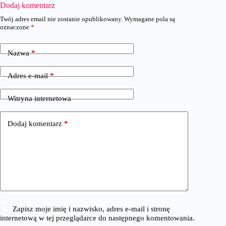
Dodaj komentarz
Twój adres email nie zostanie opublikowany.
Wymagane pola są
oznaczone
*
Nazwa
*
Adres e-mail
*
Witryna internetowa
Dodaj komentarz
*
Zapisz moje imię i nazwisko, adres e-mail i stronę
internetową w tej przeglądarce do następnego komentowania.