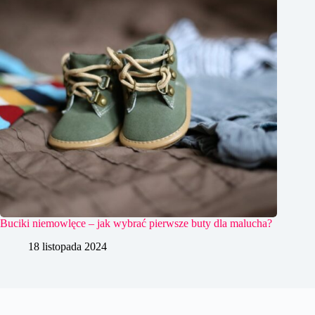
Buciki niemowlęce – jak wybrać pierwsze buty dla malucha?
18 listopada 2024