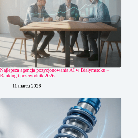
Najlepsza agencja pozycjonowania AI w Białymstoku –
Ranking i przewodnik 2026
11 marca 2026