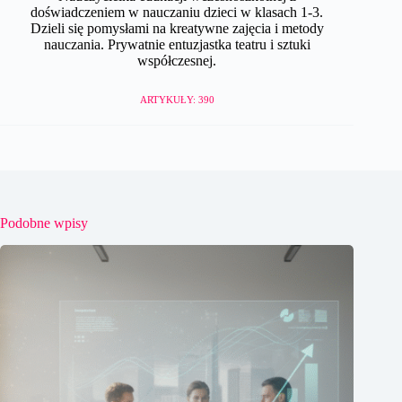
doświadczeniem w nauczaniu dzieci w klasach 1-3.
Dzieli się pomysłami na kreatywne zajęcia i metody
nauczania. Prywatnie entuzjastka teatru i sztuki
współczesnej.
ARTYKUŁY: 390
Podobne wpisy