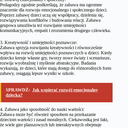
Pedagodzy zgodnie podkreślają, że zabawa ma ogromne
znaczenie dla rozwoju emocjonalnego i społecznego dzieci.
Poprzez zabawę dzieci uczą się współpracy, dzielenia się,
rozwiązywania konfliktów i budowania relacji. Zabawa
grupowa umożliwia też rozwijanie umiejętności
komunikacyjnych, empatii i zrozumienia drugiego człowieka.
3. Kreatywność i umiejętności poznawcze:
Zabawa sprzyja rozwijaniu kreatywności i równocześnie
wpływa na rozwój umiejętności poznawczych u dzieci. Kiedy
dziecko kreuje własne gry, tworzy nowe światy i scenariusze,
rozwija wyobraźnię i myślenie abstrakcyjne. Badania
wykazują, że dzieci, które mają dostęp do różnorodnych form
zabawy, osiągają lepsze wyniki w szkole.
SPRAWDŹ:
Jak wspierać rozwój emocjonalny
dziecka?
4. Zabawa jako sposobność do nauki wartości:
Zabawa może być również sposobem na przekazanie
dzieciom wartości i zasad moralnych. Ciekawostką jest fakt,
że wiele gier planszowych lub interaktywnych obejmuje