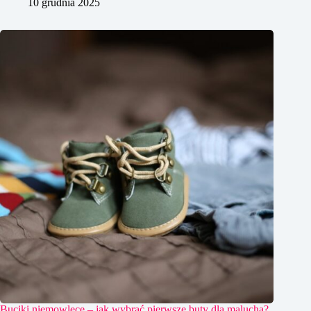
10 grudnia 2025
Buciki niemowlęce – jak wybrać pierwsze buty dla malucha?