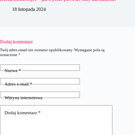
18 listopada 2024
Dodaj komentarz
Twój adres email nie zostanie opublikowany.
Wymagane pola są
oznaczone
*
Nazwa
*
Adres e-mail
*
Witryna internetowa
Dodaj komentarz
*