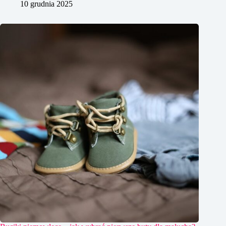
10 grudnia 2025