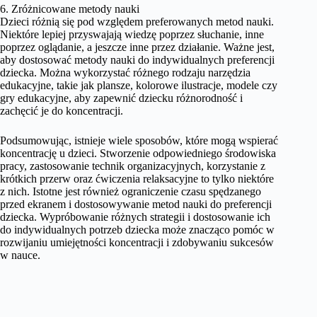
6. Zróżnicowane metody nauki
Dzieci różnią się pod względem preferowanych metod nauki.
Niektóre lepiej przyswajają wiedzę poprzez słuchanie, inne
poprzez oglądanie, a jeszcze inne przez działanie. Ważne jest,
aby dostosować metody nauki do indywidualnych preferencji
dziecka. Można wykorzystać różnego rodzaju narzędzia
edukacyjne, takie jak plansze, kolorowe ilustracje, modele czy
gry edukacyjne, aby zapewnić dziecku różnorodność i
zachęcić je do koncentracji.
Podsumowując, istnieje wiele sposobów, które mogą wspierać
koncentrację u dzieci. Stworzenie odpowiedniego środowiska
pracy, zastosowanie technik organizacyjnych, korzystanie z
krótkich przerw oraz ćwiczenia relaksacyjne to tylko niektóre
z nich. Istotne jest również ograniczenie czasu spędzanego
przed ekranem i dostosowywanie metod nauki do preferencji
dziecka. Wypróbowanie różnych strategii i dostosowanie ich
do indywidualnych potrzeb dziecka może znacząco pomóc w
rozwijaniu umiejętności koncentracji i zdobywaniu sukcesów
w nauce.