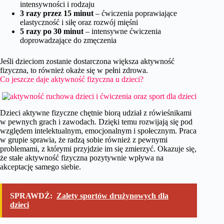
intensywności i rodzaju
3 razy przez 15 minut
– ćwiczenia poprawiające
elastyczność i siłę oraz rozwój mięśni
5 razy po 30 minut
– intensywne ćwiczenia
doprowadzające do zmęczenia
Jeśli dzieciom zostanie dostarczona większa aktywność
fizyczna, to również okaże się w pełni zdrowa.
Co jeszcze daje aktywność fizyczna u dzieci?
Dzieci aktywne fizyczne chętnie biorą udział z rówieśnikami
w pewnych grach i zawodach. Dzięki temu rozwijają się pod
względem intelektualnym, emocjonalnym i społecznym. Praca
w grupie sprawia, że radzą sobie również z pewnymi
problemami, z którymi przyjdzie im się zmierzyć. Okazuje się,
że stałe aktywność fizyczna pozytywnie wpływa na
akceptację samego siebie.
SPRAWDŹ:
Zalety sportów drużynowych dla
dzieci