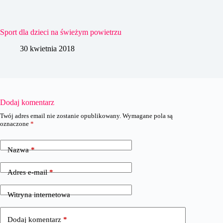
Sport dla dzieci na świeżym powietrzu
30 kwietnia 2018
Dodaj komentarz
Twój adres email nie zostanie opublikowany.
Wymagane pola są
oznaczone
*
Nazwa
*
Adres e-mail
*
Witryna internetowa
Dodaj komentarz
*