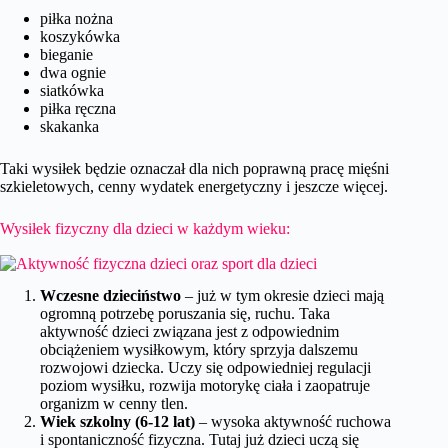
piłka nożna
koszykówka
bieganie
dwa ognie
siatkówka
piłka ręczna
skakanka
Taki wysiłek będzie oznaczał dla nich poprawną pracę mięśni
szkieletowych, cenny wydatek energetyczny i jeszcze więcej.
Wysiłek fizyczny dla dzieci w każdym wieku:
Wczesne dzieciństwo
– już w tym okresie dzieci mają
ogromną potrzebę poruszania się, ruchu. Taka
aktywność dzieci związana jest z odpowiednim
obciążeniem wysiłkowym, który sprzyja dalszemu
rozwojowi dziecka. Uczy się odpowiedniej regulacji
poziom wysiłku, rozwija motorykę ciała i zaopatruje
organizm w cenny tlen.
Wiek szkolny (6-12 lat)
– wysoka aktywność ruchowa
i spontaniczność fizyczna. Tutaj już dzieci uczą się