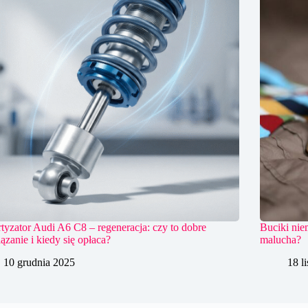
yzator Audi A6 C8 – regeneracja: czy to dobre
Buciki nie
ązanie i kiedy się opłaca?
malucha?
10 grudnia 2025
18 l