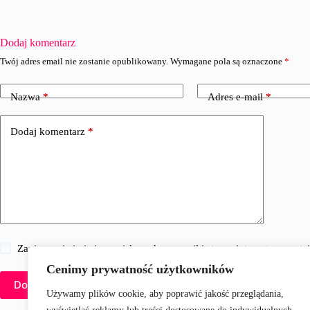
Dodaj komentarz
Twój adres email nie zostanie opublikowany.
Wymagane pola są oznaczone
*
Nazwa
*
Adres e-mail
*
Dodaj komentarz
*
Zapisz moje imię i nazwisko, adres e-mail i stronę internetową w 
Cenimy prywatność użytkowników
Dodaj komentarz
Używamy plików cookie, aby poprawić jakość przeglądania,