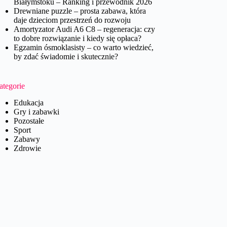
Białymstoku – Ranking i przewodnik 2026
Drewniane puzzle – prosta zabawa, która
daje dzieciom przestrzeń do rozwoju
Amortyzator Audi A6 C8 – regeneracja: czy
to dobre rozwiązanie i kiedy się opłaca?
Egzamin ósmoklasisty – co warto wiedzieć,
by zdać świadomie i skutecznie?
ategorie
Edukacja
Gry i zabawki
Pozostałe
Sport
Zabawy
Zdrowie