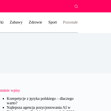
ki
Zabawy
Zdrowie
Sport
Pozostałe
statnie wpisy
Korepetycje z języka polskiego – dlaczego
warto?
Najlepsza agencja pozycjonowania AI w