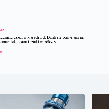
iak
czaniu dzieci w klasach 1-3. Dzieli się pomysłami na
ntuzjastka teatru i sztuki współczesnej.
90