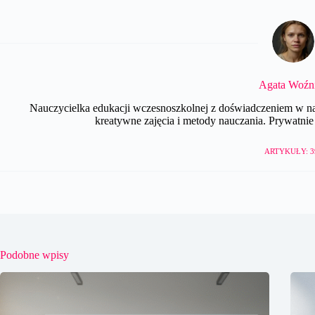
Agata Woźn
Nauczycielka edukacji wczesnoszkolnej z doświadczeniem w nau
kreatywne zajęcia i metody nauczania. Prywatnie e
ARTYKUŁY: 3
Podobne wpisy