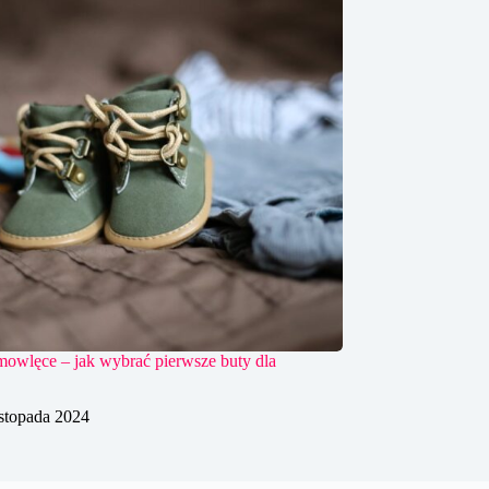
mowlęce – jak wybrać pierwsze buty dla
istopada 2024