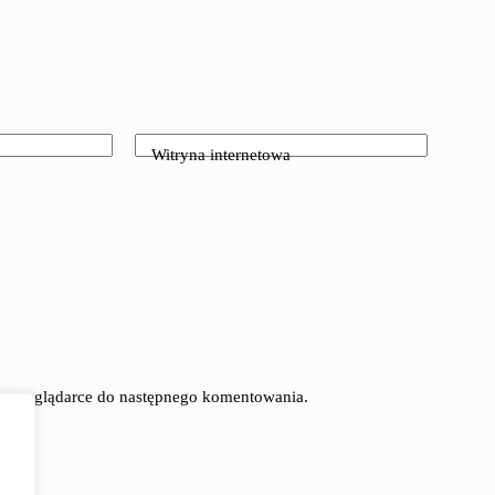
Witryna internetowa
tej przeglądarce do następnego komentowania.