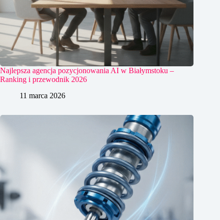
Najlepsza agencja pozycjonowania AI w Białymstoku –
Ranking i przewodnik 2026
11 marca 2026