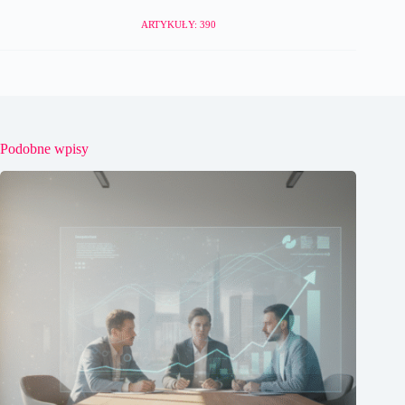
ARTYKUŁY: 390
Podobne wpisy