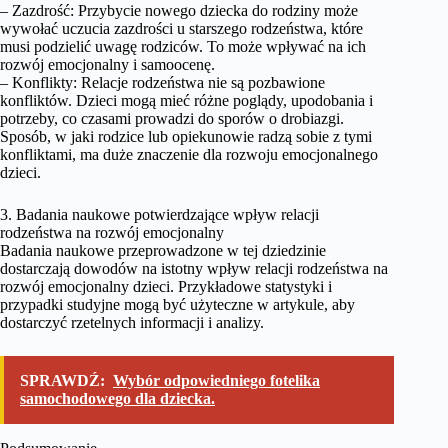
– Zazdrość: Przybycie nowego dziecka do rodziny może
wywołać uczucia zazdrości u starszego rodzeństwa, które
musi podzielić uwagę rodziców. To może wpływać na ich
rozwój emocjonalny i samoocenę.
– Konflikty: Relacje rodzeństwa nie są pozbawione
konfliktów. Dzieci mogą mieć różne poglądy, upodobania i
potrzeby, co czasami prowadzi do sporów o drobiazgi.
Sposób, w jaki rodzice lub opiekunowie radzą sobie z tymi
konfliktami, ma duże znaczenie dla rozwoju emocjonalnego
dzieci.
3. Badania naukowe potwierdzające wpływ relacji
rodzeństwa na rozwój emocjonalny
Badania naukowe przeprowadzone w tej dziedzinie
dostarczają dowodów na istotny wpływ relacji rodzeństwa na
rozwój emocjonalny dzieci. Przykładowe statystyki i
przypadki studyjne mogą być użyteczne w artykule, aby
dostarczyć rzetelnych informacji i analizy.
SPRAWDŹ:
Wybór odpowiedniego fotelika
samochodowego dla dziecka.