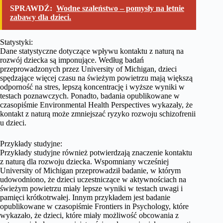
SPRAWDŹ:
Wodne szaleństwo – pomysły na letnie
zabawy dla dzieci.
Statystyki:
Dane statystyczne dotyczące wpływu kontaktu z naturą na
rozwój dziecka są imponujące. Według badań
przeprowadzonych przez University of Michigan, dzieci
spędzające więcej czasu na świeżym powietrzu mają większą
odporność na stres, lepszą koncentrację i wyższe wyniki w
testach poznawczych. Ponadto, badania opublikowane w
czasopiśmie Environmental Health Perspectives wykazały, że
kontakt z naturą może zmniejszać ryzyko rozwoju schizofrenii
u dzieci.
Przykłady studyjne:
Przykłady studyjne również potwierdzają znaczenie kontaktu
z naturą dla rozwoju dziecka. Wspomniany wcześniej
University of Michigan przeprowadził badanie, w którym
udowodniono, że dzieci uczestniczące w aktywnościach na
świeżym powietrzu miały lepsze wyniki w testach uwagi i
pamięci krótkotrwałej. Innym przykładem jest badanie
opublikowane w czasopiśmie Frontiers in Psychology, które
wykazało, że dzieci, które miały możliwość obcowania z