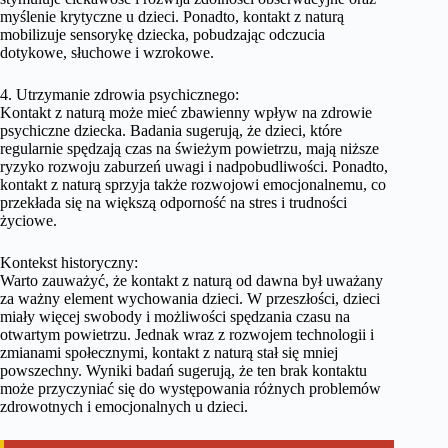
myślenie krytyczne u dzieci. Ponadto, kontakt z naturą
mobilizuje sensorykę dziecka, pobudzając odczucia
dotykowe, słuchowe i wzrokowe.
4. Utrzymanie zdrowia psychicznego:
Kontakt z naturą może mieć zbawienny wpływ na zdrowie
psychiczne dziecka. Badania sugerują, że dzieci, które
regularnie spędzają czas na świeżym powietrzu, mają niższe
ryzyko rozwoju zaburzeń uwagi i nadpobudliwości. Ponadto,
kontakt z naturą sprzyja także rozwojowi emocjonalnemu, co
przekłada się na większą odporność na stres i trudności
życiowe.
Kontekst historyczny:
Warto zauważyć, że kontakt z naturą od dawna był uważany
za ważny element wychowania dzieci. W przeszłości, dzieci
miały więcej swobody i możliwości spędzania czasu na
otwartym powietrzu. Jednak wraz z rozwojem technologii i
zmianami społecznymi, kontakt z naturą stał się mniej
powszechny. Wyniki badań sugerują, że ten brak kontaktu
może przyczyniać się do występowania różnych problemów
zdrowotnych i emocjonalnych u dzieci.