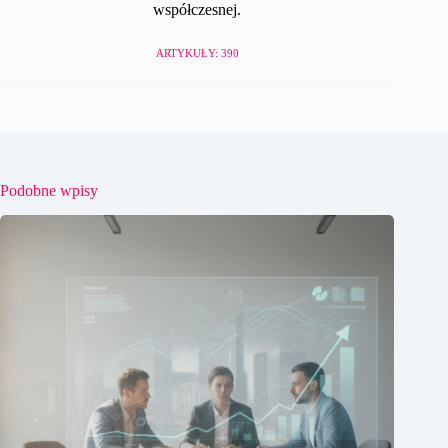
współczesnej.
ARTYKUŁY: 390
Podobne wpisy