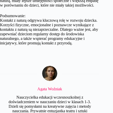
naturą, miały lepsze umiejętności społeczne i większą empatię
w porównaniu do dzieci, które nie miały takiej możliwości.
Podsumowanie:
Kontakt z naturą odgrywa kluczową rolę w rozwoju dziecka.
Korzyści fizyczne, emocjonalne i poznawcze wynikające z
kontaktu z naturą są niezaprzeczalne. Dlatego ważne jest, aby
zapewniać dzieciom regularny dostęp do środowiska
naturalnego, a także wspierać programy edukacyjne i
inicjatywy, które promują kontakt z przyrodą.
Agata Woźniak
Nauczycielka edukacji wczesnoszkolnej z
doświadczeniem w nauczaniu dzieci w klasach 1-3.
Dzieli się pomysłami na kreatywne zajęcia i metody
nauczania. Prywatnie entuzjastka teatru i sztuki