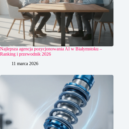
Najlepsza agencja pozycjonowania AI w Białymstoku –
Ranking i przewodnik 2026
11 marca 2026