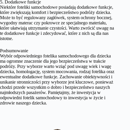
5. Dodatkowe funkcje
Niektóre foteliki samochodowe posiadają dodatkowe funkcje,
które zwiększają komfort i bezpieczeństwo podróży dziecka.
Może to być regulowany zagłówek, system ochrony bocznej,
wygodny materac czy pokrowce ze specjalnego materiału,
które ułatwiają utrzymanie czystości. Warto zwrócić uwagę na
te dodatkowe funkcje i zdecydować, które z nich są dla nas
istotne.
Podsumowanie
Wybór odpowiedniego fotelika samochodowego dla dziecka
ma ogromne znaczenie dla jego bezpieczeństwa w trakcie
podróży. Przy wyborze warto wziąć pod uwagę wiek i wagę
dziecka, homologację, system mocowania, rodzaj fotelika oraz
ewentualne dodatkowe funkcje. Zachowanie obiektywności i
unikanie stronniczości przy wyborze jest kluczowe, ponieważ
chodzi przede wszystkim o dobro i bezpieczeństwo naszych
najmłodszych pasażerów. Pamiętajmy, że inwestycja w
odpowiedni fotelik samochodowy to inwestycja w życie i
zdrowie naszego dziecka.