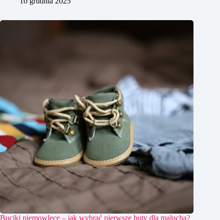
10 grudnia 2025
Buciki niemowlęce – jak wybrać pierwsze buty dla malucha?