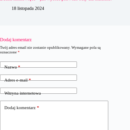
18 listopada 2024
Dodaj komentarz
Twój adres email nie zostanie opublikowany.
Wymagane pola są
oznaczone
*
Nazwa
*
Adres e-mail
*
Witryna internetowa
Dodaj komentarz
*