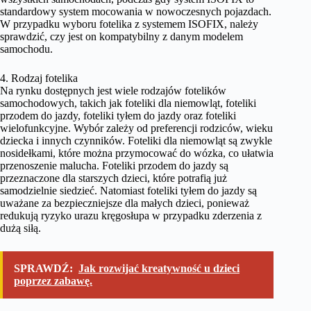
standardowy system mocowania w nowoczesnych pojazdach.
W przypadku wyboru fotelika z systemem ISOFIX, należy
sprawdzić, czy jest on kompatybilny z danym modelem
samochodu.
4. Rodzaj fotelika
Na rynku dostępnych jest wiele rodzajów fotelików
samochodowych, takich jak foteliki dla niemowląt, foteliki
przodem do jazdy, foteliki tyłem do jazdy oraz foteliki
wielofunkcyjne. Wybór zależy od preferencji rodziców, wieku
dziecka i innych czynników. Foteliki dla niemowląt są zwykle
nosidełkami, które można przymocować do wózka, co ułatwia
przenoszenie malucha. Foteliki przodem do jazdy są
przeznaczone dla starszych dzieci, które potrafią już
samodzielnie siedzieć. Natomiast foteliki tyłem do jazdy są
uważane za bezpieczniejsze dla małych dzieci, ponieważ
redukują ryzyko urazu kręgosłupa w przypadku zderzenia z
dużą siłą.
SPRAWDŹ:
Jak rozwijać kreatywność u dzieci
poprzez zabawę.