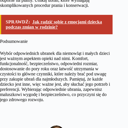
odporne na plamy. Unikaj ubrań, które wymagają
skomplikowanych procedur prania i konserwacji.
SPRAWDŹ:
Jak radzić sobie z emocjami dziecka
podczas zmian w rodzinie?
Podsumowanie
Wybór odpowiednich ubranek dla niemowląt i małych dzieci
jest ważnym aspektem opieki nad nimi. Komfort,
funkcjonalność, bezpieczeństwo, odpowiedni rozmiar,
dostosowanie do pory roku oraz łatwość utrzymania w
czystości to główne czynniki, które należy brać pod uwagę
przy zakupie ubrań dla najmłodszych. Pamiętaj, że każde
dziecko jest inne, więc ważne jest, aby słuchać jego potrzeb i
preferencji. Wybierając odpowiednie ubrania, zapewnisz
maluszkowi wygodę i bezpieczeństwo, co przyczyni się do
jego zdrowego rozwoju.