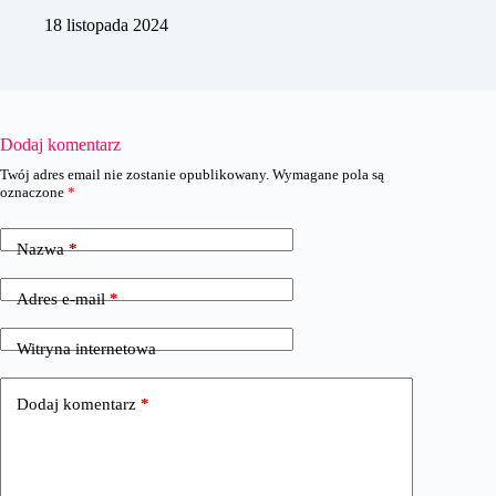
18 listopada 2024
Dodaj komentarz
Twój adres email nie zostanie opublikowany.
Wymagane pola są
oznaczone
*
Nazwa
*
Adres e-mail
*
Witryna internetowa
Dodaj komentarz
*