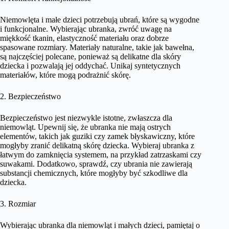
Niemowlęta i małe dzieci potrzebują ubrań, które są wygodne
i funkcjonalne. Wybierając ubranka, zwróć uwagę na
miękkość tkanin, elastyczność materiału oraz dobrze
spasowane rozmiary. Materiały naturalne, takie jak bawełna,
są najczęściej polecane, ponieważ są delikatne dla skóry
dziecka i pozwalają jej oddychać. Unikaj syntetycznych
materiałów, które mogą podrażnić skórę.
2. Bezpieczeństwo
Bezpieczeństwo jest niezwykle istotne, zwłaszcza dla
niemowląt. Upewnij się, że ubranka nie mają ostrych
elementów, takich jak guziki czy zamek błyskawiczny, które
mogłyby zranić delikatną skórę dziecka. Wybieraj ubranka z
łatwym do zamknięcia systemem, na przykład zatrzaskami czy
suwakami. Dodatkowo, sprawdź, czy ubrania nie zawierają
substancji chemicznych, które mogłyby być szkodliwe dla
dziecka.
3. Rozmiar
Wybierając ubranka dla niemowląt i małych dzieci, pamiętaj o