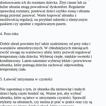
dostosowaniu ich do rozmiaru dziecka. Zbyt ciasne lub za
luźne ubrania mogą powodować dyskomfort. Regularnie
sprawdzaj rozmiary, ponieważ dzieci szybko rosną i ubrania
mogą przestać pasować. Warto kupować ubranka z
możliwością regulacji, na przykład sukienki z elastycznym
paskiem czy spodnie z regulowanym pasem.
4. Pora roku
Dobór ubrań powinien być także uzależniony od pory roku i
warunków atmosferycznych. W chłodniejszych miesiącach
zwróć uwagę na warstwowy ubiór, który pozwoli regulować
temperaturę ciała dziecka. Wybieraj ciepłe, miękkie sweterki i
kombinezony. Latem natomiast wybieraj lekkie i przewiewne
ubranka, które pomogą dziecku zachować odpowiednią
temperaturę ciała.
5. Łatwość utrzymania w czystości
Nie zapominaj o tym, że ubranka dla niemowląt i małych
dzieci będą często brudzić się. Ważne jest, aby wybrać
ubranka, które są łatwe w utrzymaniu czystości. Sprawdź
etykiety na ubraniach, czy można je prać w pralce oraz czy są