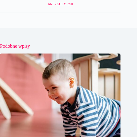
ARTYKUŁY: 390
Podobne wpisy