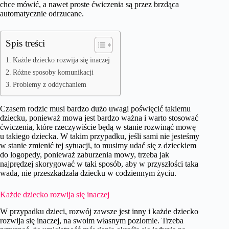
chce mówić, a nawet proste ćwiczenia są przez brzdąca
automatycznie odrzucane.
Spis treści
Każde dziecko rozwija się inaczej
Różne sposoby komunikacji
Problemy z oddychaniem
Czasem rodzic musi bardzo dużo uwagi poświęcić takiemu
dziecku, ponieważ mowa jest bardzo ważna i warto stosować
ćwiczenia, które rzeczywiście będą w stanie rozwinąć mowę
u takiego dziecka. W takim przypadku, jeśli sami nie jesteśmy
w stanie zmienić tej sytuacji, to musimy udać się z dzieckiem
do logopedy, ponieważ zaburzenia mowy, trzeba jak
najprędzej skorygować w taki sposób, aby w przyszłości taka
wada, nie przeszkadzała dziecku w codziennym życiu.
Każde dziecko rozwija się inaczej
W przypadku dzieci, rozwój zawsze jest inny i każde dziecko
rozwija się inaczej, na swoim własnym poziomie. Trzeba