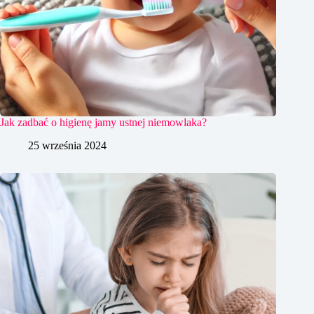
Jak zadbać o higienę jamy ustnej niemowlaka?
25 września 2024