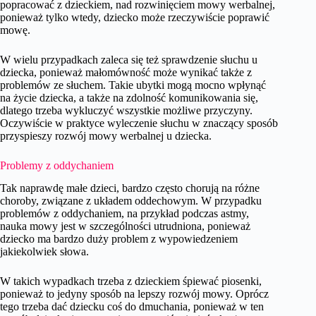
popracować z dzieckiem, nad rozwinięciem mowy werbalnej,
ponieważ tylko wtedy, dziecko może rzeczywiście poprawić
mowę.
W wielu przypadkach zaleca się też sprawdzenie słuchu u
dziecka, ponieważ małomówność może wynikać także z
problemów ze słuchem. Takie ubytki mogą mocno wpłynąć
na życie dziecka, a także na zdolność komunikowania się,
dlatego trzeba wykluczyć wszystkie możliwe przyczyny.
Oczywiście w praktyce wyleczenie słuchu w znaczący sposób
przyspieszy rozwój mowy werbalnej u dziecka.
Problemy z oddychaniem
Tak naprawdę małe dzieci, bardzo często chorują na różne
choroby, związane z układem oddechowym. W przypadku
problemów z oddychaniem, na przykład podczas astmy,
nauka mowy jest w szczególności utrudniona, ponieważ
dziecko ma bardzo duży problem z wypowiedzeniem
jakiekolwiek słowa.
W takich wypadkach trzeba z dzieckiem śpiewać piosenki,
ponieważ to jedyny sposób na lepszy rozwój mowy. Oprócz
tego trzeba dać dziecku coś do dmuchania, ponieważ w ten