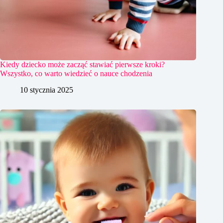
Kiedy dziecko może zacząć stawiać pierwsze kroki?
Wszystko, co warto wiedzieć o nauce chodzenia
10 stycznia 2025