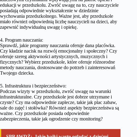
edukacji w przedszkolu. Zwróć uwagę na to, czy nauczyciele
posiadają odpowiednie wykształcenie w dziedzinie
wychowania przedszkolnego. Ważne jest, aby przedszkole
miało również odpowiednią liczbę nauczycieli na dzieci, aby
zapewnić indywidualną uwagę i opiekę.
4. Program nauczania:
Sprawdź, jakie programy nauczania oferuje dana placówka.
Czy kładzie nacisk na rozwój emocjonalny i społeczny? Czy
oferuje szereg aktywności artystycznych, muzycznych i
fizycznych? Wybierz przedszkole, które oferuje różnorodne
metody nauczania, dostosowane do potrzeb i zainteresowań
Twojego dziecka.
5. Infrastruktura i bezpieczeństwo:
Podczas wizyty w przedszkolu, zwróć uwagę na warunki
infrastrukturalne. Czy przedszkole jest dobrze utrzymane i
czyste? Czy ma odpowiednie zaplecze, takie jak plac zabaw,
sale do zajęć i stołówka? Również aspekty bezpieczeństwa są
ważne. Czy przedszkole posiada odpowiednie
zabezpieczenia, takie jak ogrodzenie czy monitoring?
SPRAWDŹ:
Jakie bajki warto oglądać z dziećmi.