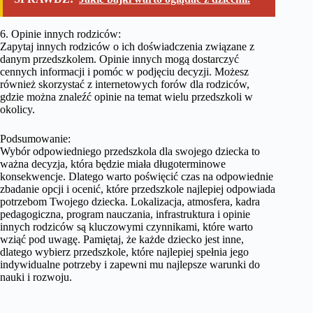
6. Opinie innych rodziców:
Zapytaj innych rodziców o ich doświadczenia związane z
danym przedszkolem. Opinie innych mogą dostarczyć
cennych informacji i pomóc w podjęciu decyzji. Możesz
również skorzystać z internetowych forów dla rodziców,
gdzie można znaleźć opinie na temat wielu przedszkoli w
okolicy.
Podsumowanie:
Wybór odpowiedniego przedszkola dla swojego dziecka to
ważna decyzja, która będzie miała długoterminowe
konsekwencje. Dlatego warto poświęcić czas na odpowiednie
zbadanie opcji i ocenić, które przedszkole najlepiej odpowiada
potrzebom Twojego dziecka. Lokalizacja, atmosfera, kadra
pedagogiczna, program nauczania, infrastruktura i opinie
innych rodziców są kluczowymi czynnikami, które warto
wziąć pod uwagę. Pamiętaj, że każde dziecko jest inne,
dlatego wybierz przedszkole, które najlepiej spełnia jego
indywidualne potrzeby i zapewni mu najlepsze warunki do
nauki i rozwoju.