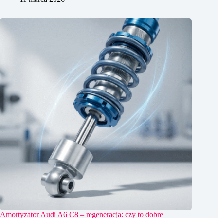
Amortyzator Audi A6 C8 – regeneracja: czy to dobre