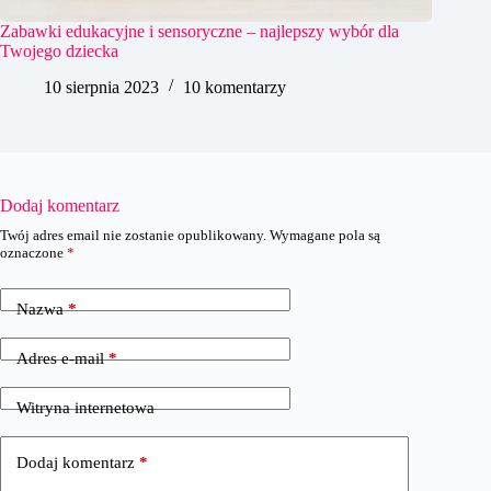
Zabawki edukacyjne i sensoryczne – najlepszy wybór dla
Twojego dziecka
10 sierpnia 2023
10 komentarzy
Dodaj komentarz
Twój adres email nie zostanie opublikowany.
Wymagane pola są
oznaczone
*
Nazwa
*
Adres e-mail
*
Witryna internetowa
Dodaj komentarz
*