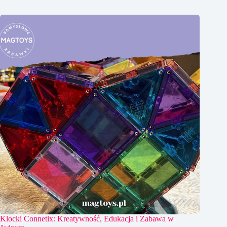
Klocki Connetix: Kreatywność, Edukacja i Zabawa w