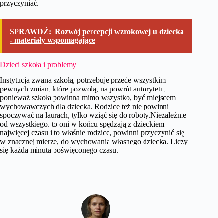
przyczyniać.
SPRAWDŹ:
Rozwój percepcji wzrokowej u dziecka
- materiały wspomagające
Dzieci szkoła i problemy
Instytucja zwana szkołą, potrzebuje przede wszystkim
pewnych zmian, które pozwolą, na powrót autorytetu,
ponieważ szkoła powinna mimo wszystko, być miejscem
wychowawczych dla dziecka. Rodzice też nie powinni
spoczywać na laurach, tylko wziąć się do roboty.Niezależnie
od wszystkiego, to oni w końcu spędzają z dzieckiem
najwięcej czasu i to właśnie rodzice, powinni przyczynić się
w znacznej mierze, do wychowania własnego dziecka. Liczy
się każda minuta poświęconego czasu.