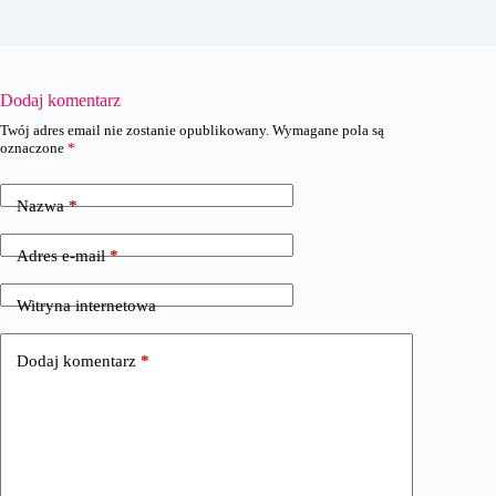
Dodaj komentarz
Twój adres email nie zostanie opublikowany.
Wymagane pola są
oznaczone
*
Nazwa
*
Adres e-mail
*
Witryna internetowa
Dodaj komentarz
*