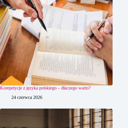
Korepetycje z języka polskiego – dlaczego warto?
24 czerwca 2026