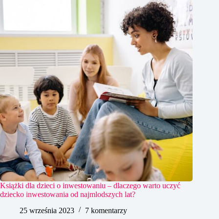
Książki dla dzieci o inwestowaniu – dlaczego warto uczyć
dziecko inwestowania od najmlodszych lat?
25 września 2023
7 komentarzy