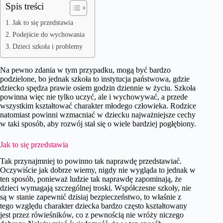
Spis treści
Jak to się przedstawia
Podejście do wychowania
Dzieci szkoła i problemy
Na pewno zdania w tym przypadku, mogą być bardzo
podzielone, bo jednak szkoła to instytucja państwowa, gdzie
dziecko spędza prawie osiem godzin dziennie w życiu. Szkoła
powinna więc nie tylko uczyć, ale i wychowywać, a przede
wszystkim kształtować charakter młodego człowieka. Rodzice
natomiast powinni wzmacniać w dziecku najważniejsze cechy
w taki sposób, aby rozwój stał się o wiele bardziej pogłębiony.
Jak to się przedstawia
Tak przynajmniej to powinno tak naprawdę przedstawiać.
Oczywiście jak dobrze wiemy, nigdy nie wygląda to jednak w
ten sposób, ponieważ ludzie tak naprawdę zapominają, że
dzieci wymagają szczególnej troski. Współczesne szkoły, nie
są w stanie zapewnić dzisiaj bezpieczeństwo, to właśnie z
tego względu charakter dziecka bardzo często kształtowany
jest przez rówieśników, co z pewnością nie wróży niczego