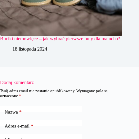
Buciki niemowlęce – jak wybrać pierwsze buty dla malucha?
18 listopada 2024
Dodaj komentarz
Twój adres email nie zostanie opublikowany.
Wymagane pola są
oznaczone
*
Nazwa
*
Adres e-mail
*