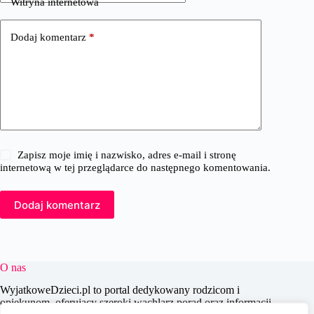
Witryna internetowa
Dodaj komentarz
*
Zapisz moje imię i nazwisko, adres e-mail i stronę
internetową w tej przeglądarce do następnego komentowania.
Dodaj komentarz
O nas
WyjatkoweDzieci.pl to portal dedykowany rodzicom i
opiekunom, oferujący szeroki wachlarz porad oraz informacji