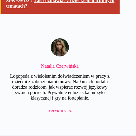
SPRAWDŹ:
Jak rozmawiać z dzieckiem o trudnych
tematach?
Natalia Czerwińska
Logopeda z wieloletnim doświadczeniem w pracy z
dziećmi z zaburzeniami mowy. Na łamach portalu
doradza rodzicom, jak wspierać rozwój językowy
swoich pociech. Prywatnie entuzjastka muzyki
klasycznej i gry na fortepianie.
ARTYKUŁY: 24