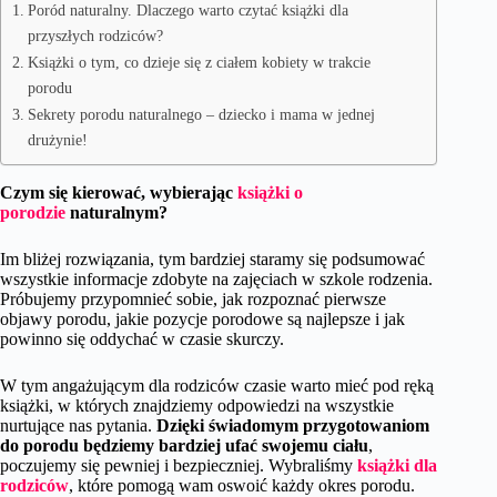
Poród naturalny. Dlaczego warto czytać książki dla
przyszłych rodziców?
Książki o tym, co dzieje się z ciałem kobiety w trakcie
porodu
Sekrety porodu naturalnego – dziecko i mama w jednej
drużynie!
Czym się kierować, wybierając
książki o
porodzie
naturalnym?
Im bliżej rozwiązania, tym bardziej staramy się podsumować
wszystkie informacje zdobyte na zajęciach w szkole rodzenia.
Próbujemy przypomnieć sobie, jak rozpoznać pierwsze
objawy porodu, jakie pozycje porodowe są najlepsze i jak
powinno się oddychać w czasie skurczy.
W tym angażującym dla rodziców czasie warto mieć pod ręką
książki, w których znajdziemy odpowiedzi na wszystkie
nurtujące nas pytania.
Dzięki świadomym przygotowaniom
do porodu będziemy bardziej ufać swojemu ciału
,
poczujemy się pewniej i bezpieczniej. Wybraliśmy
książki dla
rodziców
, które pomogą wam oswoić każdy okres porodu.