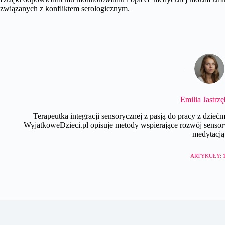
związanych z konfliktem serologicznym.
Emilia Jastrz
Terapeutka integracji sensorycznej z pasją do pracy z dzie
WyjatkoweDzieci.pl opisuje metody wspierające rozwój sensor
medytacją
ARTYKUŁY: 