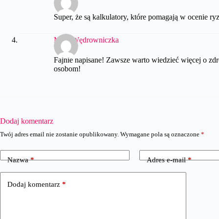
Super, że są kalkulatory, które pomagają w ocenie 
MartaWędrowniczka
Fajnie napisane! Zawsze warto wiedzieć więcej o zd
osobom!
Dodaj komentarz
Twój adres email nie zostanie opublikowany.
Wymagane pola są oznaczone
*
Nazwa
*
Adres e-mail
*
Dodaj komentarz
*