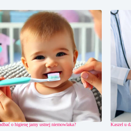
adbać o higienę jamy ustnej niemowlaka?
Kaszel u dz