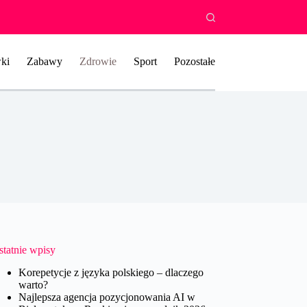
ki
Zabawy
Zdrowie
Sport
Pozostałe
statnie wpisy
Korepetycje z języka polskiego – dlaczego
warto?
Najlepsza agencja pozycjonowania AI w