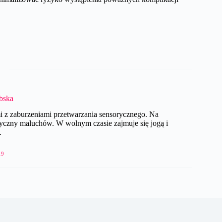
ębska
ćmi z zaburzeniami przetwarzania sensorycznego. Na
yczny maluchów. W wolnym czasie zajmuje się jogą i
.
19