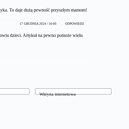
ryzyka. To daje dużą pewność przyszłym mamom!
17 GRUDNIA 2024 / 16:00
ODPOWIEDZ
rowiu dzieci. Artykuł na pewno pomoże wielu
Witryna internetowa