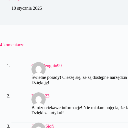
10 stycznia 2025
4 komentarze
CrazyPenguin99
Świetne porady! Cieszę się, że są dostępne narzędzia
Dziękuję!
Kotek123
Bardzo ciekawe informacje! Nie miałam pojęcia, że k
Dzięki za artykuł!
ZielonySłoń