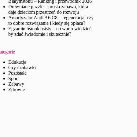
Białymstoku – Ranking i przewodnik 2026
Drewniane puzzle – prosta zabawa, która
daje dzieciom przestrzeń do rozwoju
Amortyzator Audi A6 C8 – regeneracja: czy
to dobre rozwiązanie i kiedy się opłaca?
Egzamin ósmoklasisty – co warto wiedzieć,
by zdać świadomie i skutecznie?
ategorie
Edukacja
Gry i zabawki
Pozostałe
Sport
Zabawy
Zdrowie