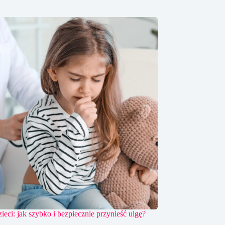
ieci: jak szybko i bezpiecznie przynieść ulgę?