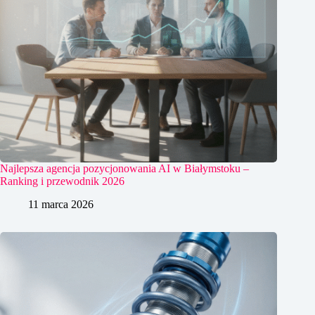
Najlepsza agencja pozycjonowania AI w Białymstoku –
Ranking i przewodnik 2026
11 marca 2026