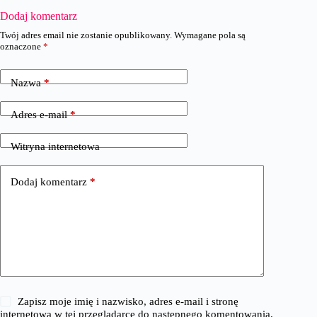
Dodaj komentarz
Twój adres email nie zostanie opublikowany.
Wymagane pola są
oznaczone
*
Nazwa
*
Adres e-mail
*
Witryna internetowa
Dodaj komentarz
*
Zapisz moje imię i nazwisko, adres e-mail i stronę
internetową w tej przeglądarce do następnego komentowania.