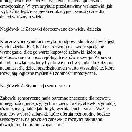
umiejętności poznawcze i wspierają rozwój społeczno-
emocjonalny. W tym artykule przedstawimy wskazówki, jak
wybrać najlepsze zabawki edukacyjne i sensoryczne dla
dzieci w różnym wieku.
Nagłówek 1: Zabawki dostosowane do wieku dziecka
Kluczowym czynnikiem wyboru odpowiednich zabawek jest
wiek dziecka. Każdy okres rozwoju ma swoje specjalne
wymagania, dlatego warto kupować zabawki, które są
dostosowane do poszczególnych etapów rozwoju. Zabawki
dla niemowląt powinny być łatwe do chwytania i bezpieczne,
natomiast dla dzieci przedszkolnych warto wyszukać te, które
rozwijają logiczne myślenie i zdolności motoryczne.
Nagłówek 2: Stymulacja sensoryczna
Zabawki sensoryczne mają ogromne znaczenie dla rozwoju
umiejętności percepcyjnych u dzieci. Takie zabawki stymulują
różne zmysły, takie jak dotyk, wzrok, słuch i smak. Ważne
jest, aby wybrać zabawki, które oferują różnorodne bodźce
sensoryczne, na przykład zabawki z różnymi fakturami,
dźwiękami, kolorami i zapachami.