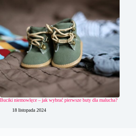
Buciki niemowlęce – jak wybrać pierwsze buty dla malucha?
18 listopada 2024