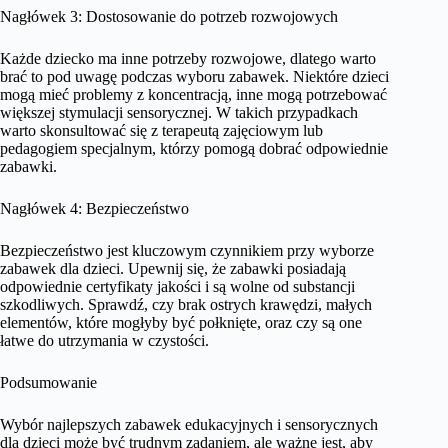
Nagłówek 3: Dostosowanie do potrzeb rozwojowych
Każde dziecko ma inne potrzeby rozwojowe, dlatego warto
brać to pod uwagę podczas wyboru zabawek. Niektóre dzieci
mogą mieć problemy z koncentracją, inne mogą potrzebować
większej stymulacji sensorycznej. W takich przypadkach
warto skonsultować się z terapeutą zajęciowym lub
pedagogiem specjalnym, którzy pomogą dobrać odpowiednie
zabawki.
Nagłówek 4: Bezpieczeństwo
Bezpieczeństwo jest kluczowym czynnikiem przy wyborze
zabawek dla dzieci. Upewnij się, że zabawki posiadają
odpowiednie certyfikaty jakości i są wolne od substancji
szkodliwych. Sprawdź, czy brak ostrych krawędzi, małych
elementów, które mogłyby być połknięte, oraz czy są one
łatwe do utrzymania w czystości.
Podsumowanie
Wybór najlepszych zabawek edukacyjnych i sensorycznych
dla dzieci może być trudnym zadaniem, ale ważne jest, aby