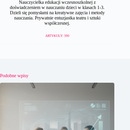
Nauczycielka edukacji wczesnoszkolnej z
doświadczeniem w nauczaniu dzieci w klasach 1-3.
Dzieli się pomysłami na kreatywne zajęcia i metody
nauczania. Prywatnie entuzjastka teatru i sztuki
współczesnej.
ARTYKUŁY: 390
Podobne wpisy