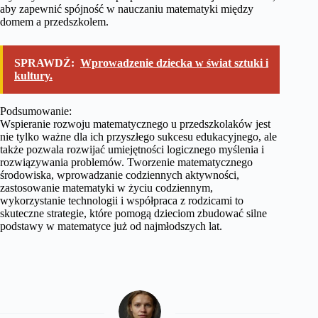
aby zapewnić spójność w nauczaniu matematyki między
domem a przedszkolem.
SPRAWDŹ:
Wprowadzenie dziecka w świat sztuki i
kultury.
Podsumowanie:
Wspieranie rozwoju matematycznego u przedszkolaków jest
nie tylko ważne dla ich przyszłego sukcesu edukacyjnego, ale
także pozwala rozwijać umiejętności logicznego myślenia i
rozwiązywania problemów. Tworzenie matematycznego
środowiska, wprowadzanie codziennych aktywności,
zastosowanie matematyki w życiu codziennym,
wykorzystanie technologii i współpraca z rodzicami to
skuteczne strategie, które pomogą dzieciom zbudować silne
podstawy w matematyce już od najmłodszych lat.