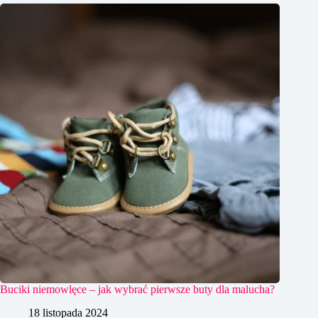
Buciki niemowlęce – jak wybrać pierwsze buty dla malucha?
18 listopada 2024