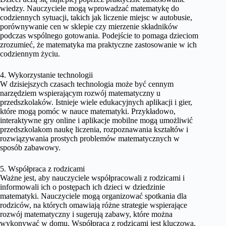
wiedzy. Nauczyciele mogą wprowadzać matematykę do
codziennych sytuacji, takich jak liczenie miejsc w autobusie,
porównywanie cen w sklepie czy mierzenie składników
podczas wspólnego gotowania. Podejście to pomaga dzieciom
zrozumieć, że matematyka ma praktyczne zastosowanie w ich
codziennym życiu.
4. Wykorzystanie technologii
W dzisiejszych czasach technologia może być cennym
narzędziem wspierającym rozwój matematyczny u
przedszkolaków. Istnieje wiele edukacyjnych aplikacji i gier,
które mogą pomóc w nauce matematyki. Przykładowo,
interaktywne gry online i aplikacje mobilne mogą umożliwić
przedszkolakom naukę liczenia, rozpoznawania kształtów i
rozwiązywania prostych problemów matematycznych w
sposób zabawowy.
5. Współpraca z rodzicami
Ważne jest, aby nauczyciele współpracowali z rodzicami i
informowali ich o postępach ich dzieci w dziedzinie
matematyki. Nauczyciele mogą organizować spotkania dla
rodziców, na których omawiają różne strategie wspierające
rozwój matematyczny i sugerują zabawy, które można
wykonywać w domu. Współpraca z rodzicami jest kluczowa,