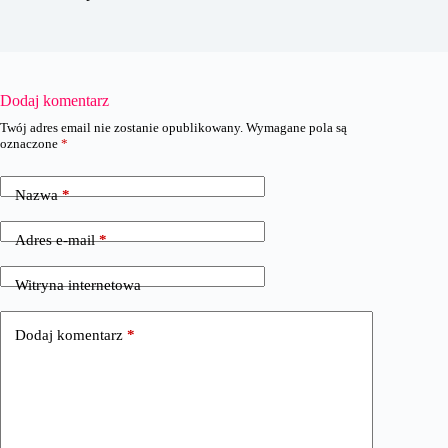
Dodaj komentarz
Twój adres email nie zostanie opublikowany.
Wymagane pola są
oznaczone
*
Nazwa
*
Adres e-mail
*
Witryna internetowa
Dodaj komentarz
*