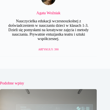
Agata Woźniak
Nauczycielka edukacji wczesnoszkolnej z
doświadczeniem w nauczaniu dzieci w klasach 1-3.
Dzieli się pomysłami na kreatywne zajęcia i metody
nauczania. Prywatnie entuzjastka teatru i sztuki
współczesnej.
ARTYKUŁY: 390
Podobne wpisy