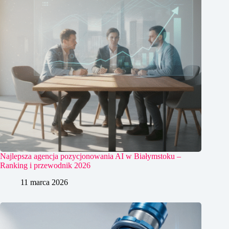
Najlepsza agencja pozycjonowania AI w Białymstoku –
Ranking i przewodnik 2026
11 marca 2026