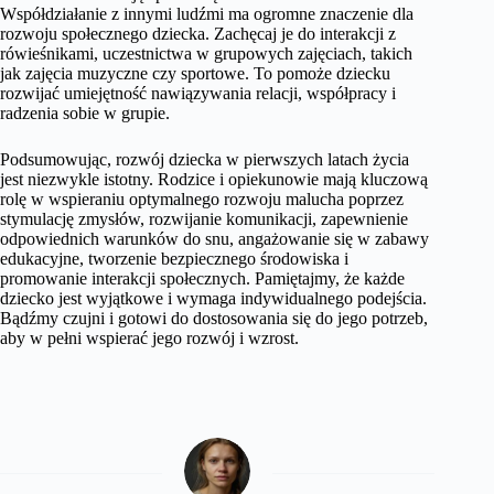
Współdziałanie z innymi ludźmi ma ogromne znaczenie dla
rozwoju społecznego dziecka. Zachęcaj je do interakcji z
rówieśnikami, uczestnictwa w grupowych zajęciach, takich
jak zajęcia muzyczne czy sportowe. To pomoże dziecku
rozwijać umiejętność nawiązywania relacji, współpracy i
radzenia sobie w grupie.
Podsumowując, rozwój dziecka w pierwszych latach życia
jest niezwykle istotny. Rodzice i opiekunowie mają kluczową
rolę w wspieraniu optymalnego rozwoju malucha poprzez
stymulację zmysłów, rozwijanie komunikacji, zapewnienie
odpowiednich warunków do snu, angażowanie się w zabawy
edukacyjne, tworzenie bezpiecznego środowiska i
promowanie interakcji społecznych. Pamiętajmy, że każde
dziecko jest wyjątkowe i wymaga indywidualnego podejścia.
Bądźmy czujni i gotowi do dostosowania się do jego potrzeb,
aby w pełni wspierać jego rozwój i wzrost.