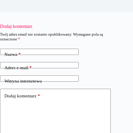
Dodaj komentarz
Twój adres email nie zostanie opublikowany.
Wymagane pola są
oznaczone
*
Nazwa
*
Adres e-mail
*
Witryna internetowa
Dodaj komentarz
*