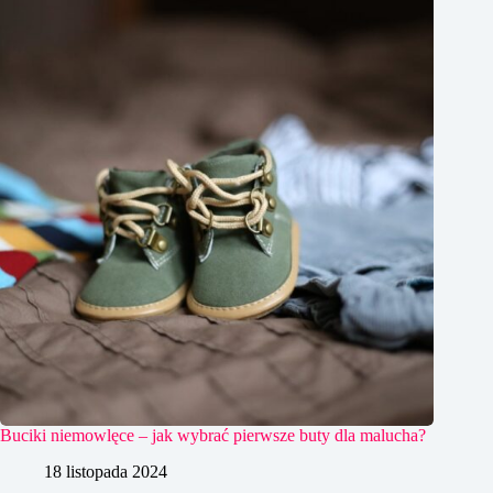
Buciki niemowlęce – jak wybrać pierwsze buty dla malucha?
18 listopada 2024