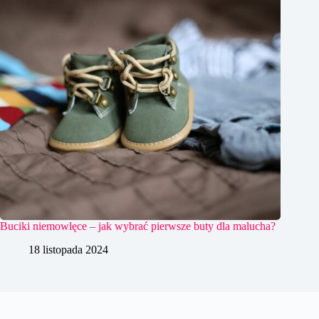
Buciki niemowlęce – jak wybrać pierwsze buty dla malucha?
18 listopada 2024