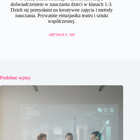
doświadczeniem w nauczaniu dzieci w klasach 1-3.
Dzieli się pomysłami na kreatywne zajęcia i metody
nauczania. Prywatnie entuzjastka teatru i sztuki
współczesnej.
ARTYKUŁY: 390
Podobne wpisy