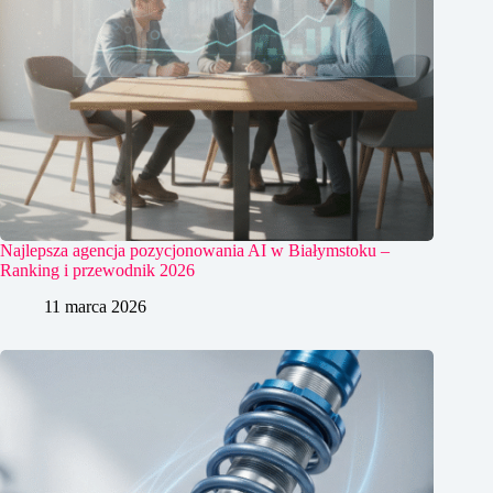
Najlepsza agencja pozycjonowania AI w Białymstoku –
Ranking i przewodnik 2026
11 marca 2026