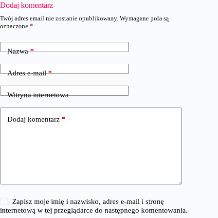
Dodaj komentarz
Twój adres email nie zostanie opublikowany.
Wymagane pola są
oznaczone
*
Nazwa
*
Adres e-mail
*
Witryna internetowa
Dodaj komentarz
*
Zapisz moje imię i nazwisko, adres e-mail i stronę
internetową w tej przeglądarce do następnego komentowania.