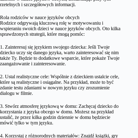
rzetelnych i szczegółowych informacji.
Rola rodziców w nauce języków obcych
Rodzice odgrywają kluczową rolę w motywowaniu i
wspieraniu swoich dzieci w nauce języków obcych. Oto kilka
sprawdzonych strategii, które mogą pomóc:
1. Zainteresuj się językiem swojego dziecka: Jeśli Twoje
dziecko uczy się danego języka, warto zainteresować się nim
także Ty. Będzie to dodatkowe wsparcie, które pokaże Twoje
zaangażowanie i zainteresowanie.
2. Ustal realistyczne cele: Wspólnie z dzieckiem ustalcie cele,
które są realistyczne i osiągalne. Na przykład, może to być
zdanie testu zdaniami w nowym języku czy zrozumienie
dialogu w filmie.
3. Stwórz atmosferę językową w domu: Zachęcaj dziecko do
korzystania z języka obcego w domu. Możesz na przykład
ustalić, że przez kilka godzin dziennie w domu będziecie
mówić tylko w tym języku.
4. Korzystaj z różnorodnych materiałów: Znajdź książki, gry