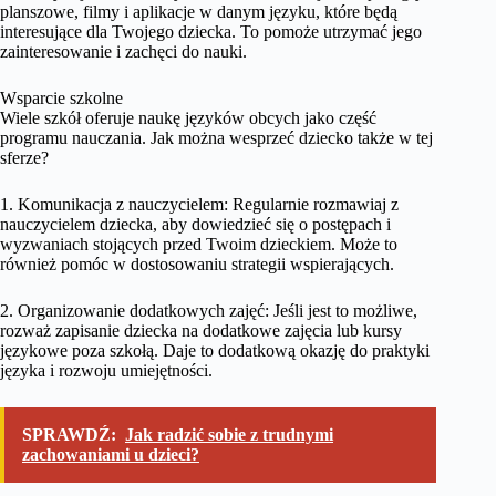
planszowe, filmy i aplikacje w danym języku, które będą
interesujące dla Twojego dziecka. To pomoże utrzymać jego
zainteresowanie i zachęci do nauki.
Wsparcie szkolne
Wiele szkół oferuje naukę języków obcych jako część
programu nauczania. Jak można wesprzeć dziecko także w tej
sferze?
1. Komunikacja z nauczycielem: Regularnie rozmawiaj z
nauczycielem dziecka, aby dowiedzieć się o postępach i
wyzwaniach stojących przed Twoim dzieckiem. Może to
również pomóc w dostosowaniu strategii wspierających.
2. Organizowanie dodatkowych zajęć: Jeśli jest to możliwe,
rozważ zapisanie dziecka na dodatkowe zajęcia lub kursy
językowe poza szkołą. Daje to dodatkową okazję do praktyki
języka i rozwoju umiejętności.
SPRAWDŹ:
Jak radzić sobie z trudnymi
zachowaniami u dzieci?