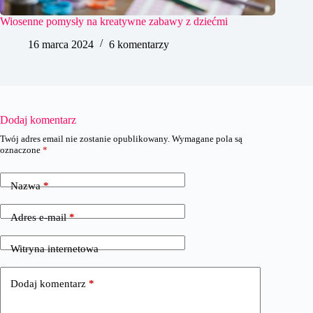
Wiosenne pomysły na kreatywne zabawy z dziećmi
16 marca 2024
6 komentarzy
Dodaj komentarz
Twój adres email nie zostanie opublikowany.
Wymagane pola są
oznaczone
*
Nazwa
*
Adres e-mail
*
Witryna internetowa
Dodaj komentarz
*