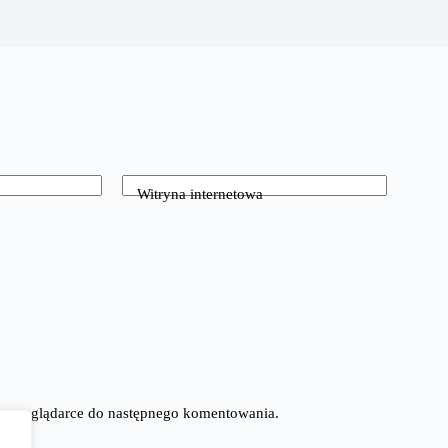
Witryna internetowa
tej przeglądarce do następnego komentowania.