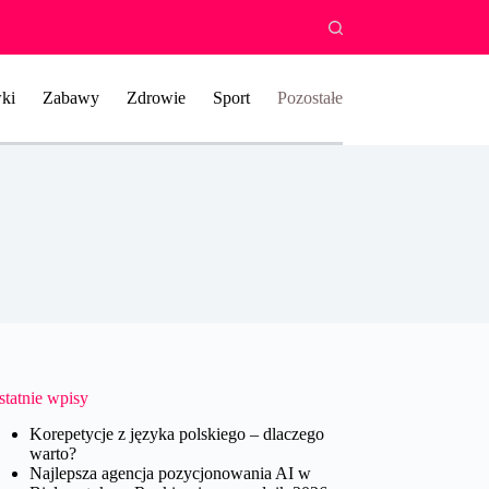
ki
Zabawy
Zdrowie
Sport
Pozostałe
statnie wpisy
Korepetycje z języka polskiego – dlaczego
warto?
Najlepsza agencja pozycjonowania AI w