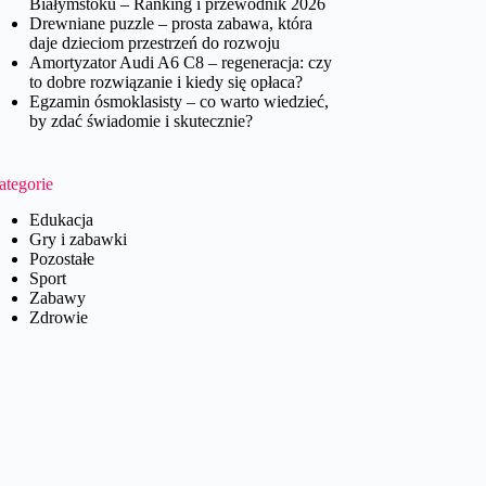
Białymstoku – Ranking i przewodnik 2026
Drewniane puzzle – prosta zabawa, która
daje dzieciom przestrzeń do rozwoju
Amortyzator Audi A6 C8 – regeneracja: czy
to dobre rozwiązanie i kiedy się opłaca?
Egzamin ósmoklasisty – co warto wiedzieć,
by zdać świadomie i skutecznie?
ategorie
Edukacja
Gry i zabawki
Pozostałe
Sport
Zabawy
Zdrowie