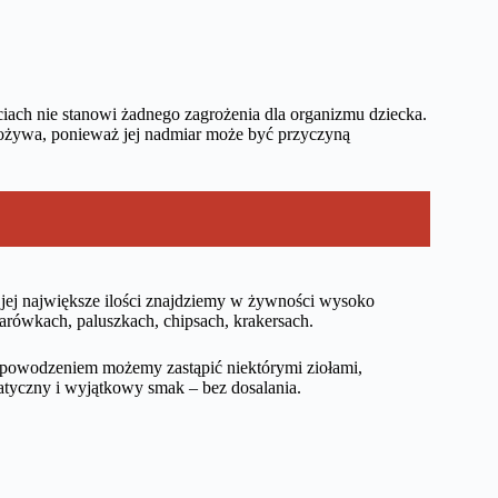
ciach nie stanowi żadnego zagrożenia dla organizmu dziecka.
spożywa, ponieważ jej nadmiar może być przyczyną
e jej największe ilości znajdziemy w żywności wysoko
arówkach, paluszkach, chipsach, krakersach.
z powodzeniem możemy zastąpić niektórymi ziołami,
atyczny i wyjątkowy smak – bez dosalania.