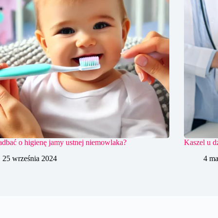
adbać o higienę jamy ustnej niemowlaka?
Kaszel u dz
25 września 2024
4 ma