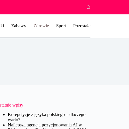
ki
Zabawy
Zdrowie
Sport
Pozostałe
statnie wpisy
Korepetycje z języka polskiego – dlaczego
warto?
Najlepsza agencja pozycjonowania AI w