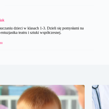
iak
czaniu dzieci w klasach 1-3. Dzieli się pomysłami na
ntuzjastka teatru i sztuki współczesnej.
90