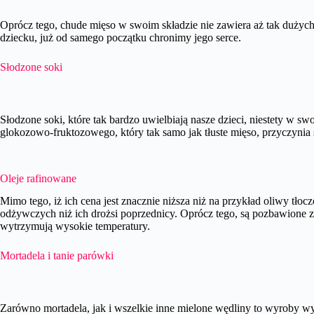
Oprócz tego, chude mięso w swoim składzie nie zawiera aż tak dużych i
dziecku, już od samego początku chronimy jego serce.
Słodzone soki
Słodzone soki, które tak bardzo uwielbiają nasze dzieci, niestety w sw
glokozowo-fruktozowego, który tak samo jak tłuste mięso, przyczynia 
Oleje rafinowane
Mimo tego, iż ich cena jest znacznie niższa niż na przykład oliwy tło
odżywczych niż ich drożsi poprzednicy. Oprócz tego, są pozbawione zap
wytrzymują wysokie temperatury.
Mortadela i tanie parówki
Zarówno mortadela, jak i wszelkie inne mielone wędliny to wyroby w