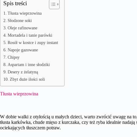
Spis treści
Tłusta wieprzowina
Słodzone soki
Oleje rafinowane
Mortadela i tanie parówki
Rosół w kostce i zupy instant
Napoje gazowane
Chipsy
Aspartam i inne słodziki
Desery z żelatyną
Zbyt duże ilości soli
Tłusta wieprzowina
W dobie walki z otyłością u małych dzieci, warto zwrócić uwagę na to,
tłusta karkówka, chude mięso z kurczaka, czy też ryba idealnie nadają 
ociekających tłuszczem potraw.