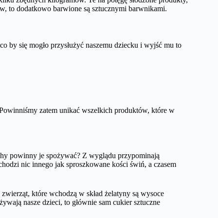
ików, to dodatkowo barwione są sztucznymi barwnikami.
 co by się mogło przysłużyć naszemu dziecku i wyjść mu to
 Powinniśmy zatem unikać wszelkich produktów, które w
aluchy powinny je spożywać? Z wyglądu przypominają
wchodzi nic innego jak sproszkowane kości świń, a czasem
ci zwierząt, które wchodzą w skład żelatyny są wysoce
żywają nasze dzieci, to głównie sam cukier sztuczne