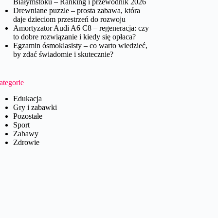
Białymstoku – Ranking i przewodnik 2026
Drewniane puzzle – prosta zabawa, która
daje dzieciom przestrzeń do rozwoju
Amortyzator Audi A6 C8 – regeneracja: czy
to dobre rozwiązanie i kiedy się opłaca?
Egzamin ósmoklasisty – co warto wiedzieć,
by zdać świadomie i skutecznie?
ategorie
Edukacja
Gry i zabawki
Pozostałe
Sport
Zabawy
Zdrowie