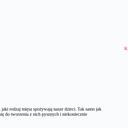
K
 jaki rodzaj mięsa spożywają nasze dzieci. Tak samo jak
się do tworzenia z nich pysznych i niekoniecznie