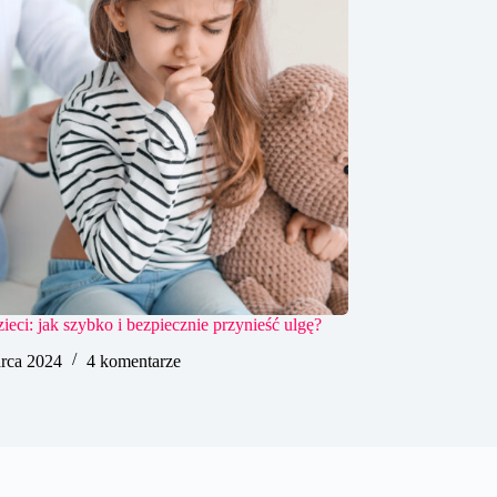
ieci: jak szybko i bezpiecznie przynieść ulgę?
rca 2024
4 komentarze