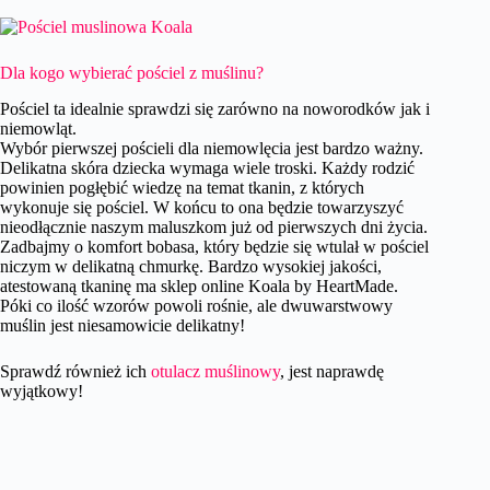
Dla kogo wybierać pościel z muślinu?
Pościel ta idealnie sprawdzi się zarówno na noworodków jak i
niemowląt.
Wybór pierwszej pościeli dla niemowlęcia jest bardzo ważny.
Delikatna skóra dziecka wymaga wiele troski. Każdy rodzić
powinien pogłębić wiedzę na temat tkanin, z których
wykonuje się pościel. W końcu to ona będzie towarzyszyć
nieodłącznie naszym maluszkom już od pierwszych dni życia.
Zadbajmy o komfort bobasa, który będzie się wtulał w pościel
niczym w delikatną chmurkę. Bardzo wysokiej jakości,
atestowaną tkaninę ma sklep online Koala by HeartMade.
Póki co ilość wzorów powoli rośnie, ale dwuwarstwowy
muślin jest niesamowicie delikatny!
Sprawdź również ich
otulacz muślinowy
, jest naprawdę
wyjątkowy!