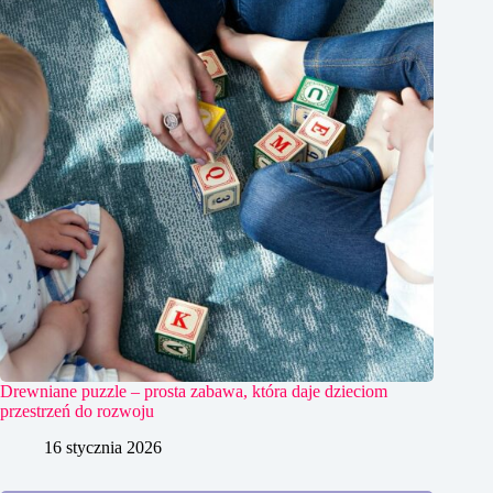
Drewniane puzzle – prosta zabawa, która daje dzieciom
przestrzeń do rozwoju
16 stycznia 2026