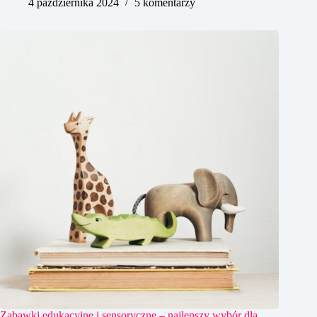
4 października 2024
5 komentarzy
Zabawki edukacyjne i sensoryczne – najlepszy wybór dla