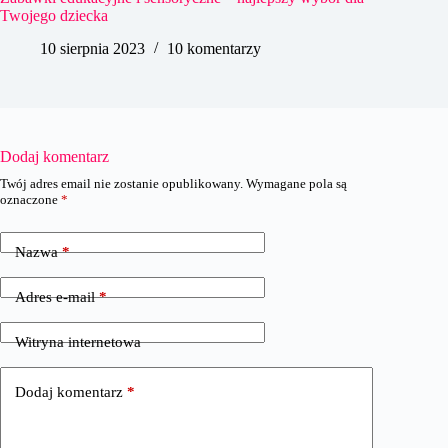
Twojego dziecka
10 sierpnia 2023
10 komentarzy
Dodaj komentarz
Twój adres email nie zostanie opublikowany.
Wymagane pola są
oznaczone
*
Nazwa
*
Adres e-mail
*
Witryna internetowa
Dodaj komentarz
*