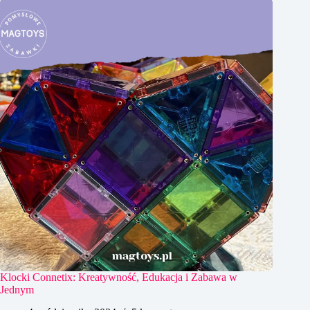
Klocki Connetix: Kreatywność, Edukacja i Zabawa w
Jednym