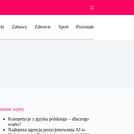
ki
Zabawy
Zdrowie
Sport
Pozostałe
statnie wpisy
Korepetycje z języka polskiego – dlaczego
warto?
Najlepsza agencja pozycjonowania AI w