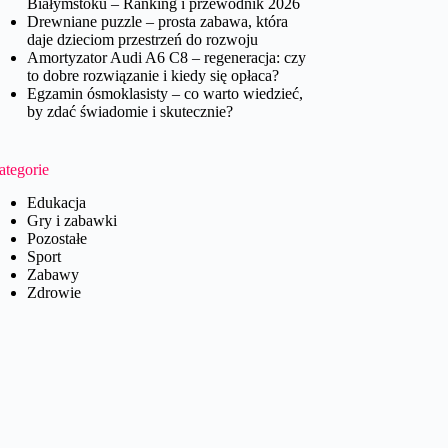
Białymstoku – Ranking i przewodnik 2026
Drewniane puzzle – prosta zabawa, która
daje dzieciom przestrzeń do rozwoju
Amortyzator Audi A6 C8 – regeneracja: czy
to dobre rozwiązanie i kiedy się opłaca?
Egzamin ósmoklasisty – co warto wiedzieć,
by zdać świadomie i skutecznie?
ategorie
Edukacja
Gry i zabawki
Pozostałe
Sport
Zabawy
Zdrowie