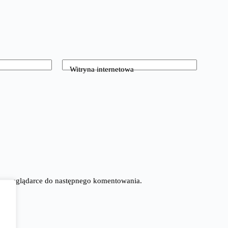
Witryna internetowa
tej przeglądarce do następnego komentowania.