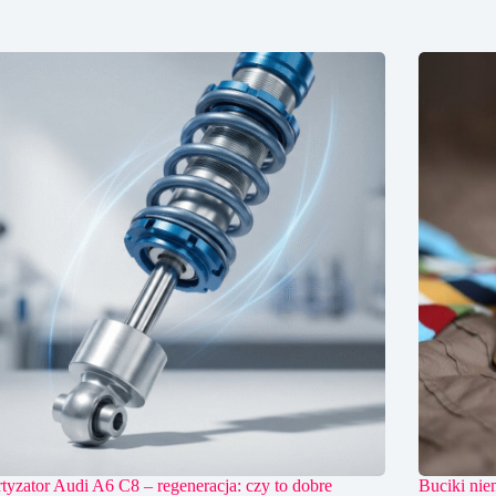
yzator Audi A6 C8 – regeneracja: czy to dobre
Buciki nie