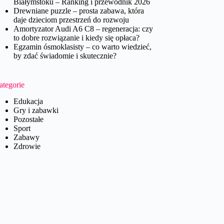
Białymstoku – Ranking i przewodnik 2026
Drewniane puzzle – prosta zabawa, która
daje dzieciom przestrzeń do rozwoju
Amortyzator Audi A6 C8 – regeneracja: czy
to dobre rozwiązanie i kiedy się opłaca?
Egzamin ósmoklasisty – co warto wiedzieć,
by zdać świadomie i skutecznie?
ategorie
Edukacja
Gry i zabawki
Pozostałe
Sport
Zabawy
Zdrowie