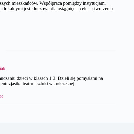
szych mieszkańców. Współpraca pomiędzy instytucjami
 lokalnymi jest kluczowa dla osiągnięcia celu – stworzenia
iak
czaniu dzieci w klasach 1-3. Dzieli się pomysłami na
ntuzjastka teatru i sztuki współczesnej.
90