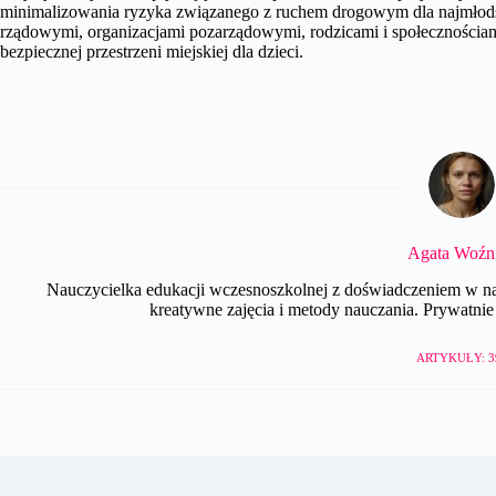
minimalizowania ryzyka związanego z ruchem drogowym dla najmłod
rządowymi, organizacjami pozarządowymi, rodzicami i społecznościami
bezpiecznej przestrzeni miejskiej dla dzieci.
Agata Woźn
Nauczycielka edukacji wczesnoszkolnej z doświadczeniem w nau
kreatywne zajęcia i metody nauczania. Prywatnie e
ARTYKUŁY: 3