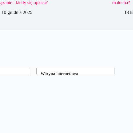
ązanie i kiedy się opłaca?
malucha?
10 grudnia 2025
18 l
Witryna internetowa