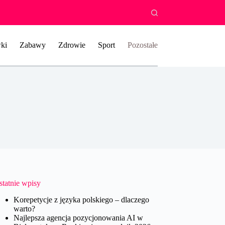
ki
Zabawy
Zdrowie
Sport
Pozostałe
statnie wpisy
Korepetycje z języka polskiego – dlaczego
warto?
Najlepsza agencja pozycjonowania AI w