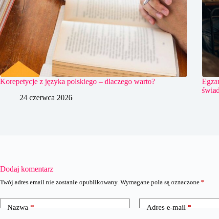
Korepetycje z języka polskiego – dlaczego warto?
Egzam
świad
24 czerwca 2026
Dodaj komentarz
Twój adres email nie zostanie opublikowany.
Wymagane pola są oznaczone
*
Nazwa
*
Adres e-mail
*