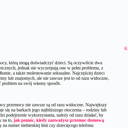
K
zemocy, którą mogą doświadczyć dzieci. Są oczywiście dwa
ychicznych, jednak nie wyczerpują one w pełni problemu, z
dbanie, a także molestowanie seksualne. Najczęściej dzieci
iny lub znajomych, ale nie zawsze jest to od razu widoczne,
ć problem na swój własny sposób.
jawy przemocy nie zawsze są od razu widoczne. Największy
je się na barkach jego najbliższego otoczenia – rodziny lub
zi podejrzenie wykorzystania, należy od razu działać, by
y na to,
jak pomóc, kiedy zauważysz przemoc domową
y na numer niebieskiej linii czy dziecięcego telefonu