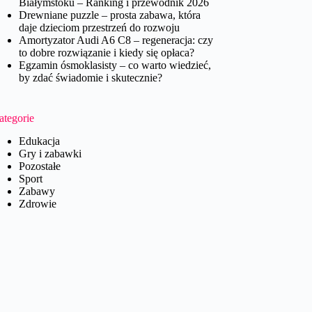
Białymstoku – Ranking i przewodnik 2026
Drewniane puzzle – prosta zabawa, która
daje dzieciom przestrzeń do rozwoju
Amortyzator Audi A6 C8 – regeneracja: czy
to dobre rozwiązanie i kiedy się opłaca?
Egzamin ósmoklasisty – co warto wiedzieć,
by zdać świadomie i skutecznie?
ategorie
Edukacja
Gry i zabawki
Pozostałe
Sport
Zabawy
Zdrowie