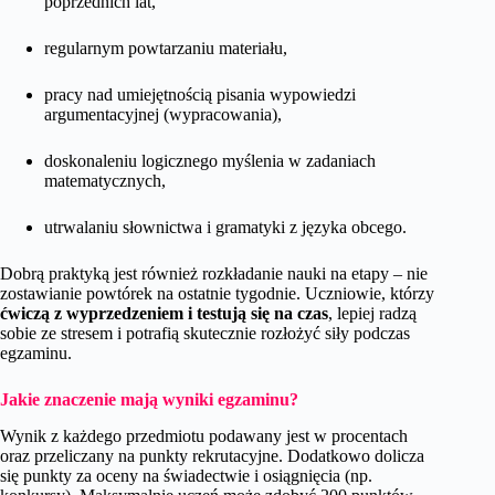
poprzednich lat,
regularnym powtarzaniu materiału,
pracy nad umiejętnością pisania wypowiedzi
argumentacyjnej (wypracowania),
doskonaleniu logicznego myślenia w zadaniach
matematycznych,
utrwalaniu słownictwa i gramatyki z języka obcego.
Dobrą praktyką jest również rozkładanie nauki na etapy – nie
zostawianie powtórek na ostatnie tygodnie. Uczniowie, którzy
ćwiczą z wyprzedzeniem i testują się na czas
, lepiej radzą
sobie ze stresem i potrafią skutecznie rozłożyć siły podczas
egzaminu.
Jakie znaczenie mają wyniki egzaminu?
Wynik z każdego przedmiotu podawany jest w procentach
oraz przeliczany na punkty rekrutacyjne. Dodatkowo dolicza
się punkty za oceny na świadectwie i osiągnięcia (np.