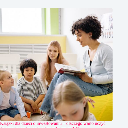
Książki dla dzieci o inwestowaniu – dlaczego warto uczyć