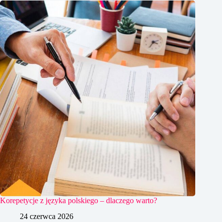
Korepetycje z języka polskiego – dlaczego warto?
24 czerwca 2026