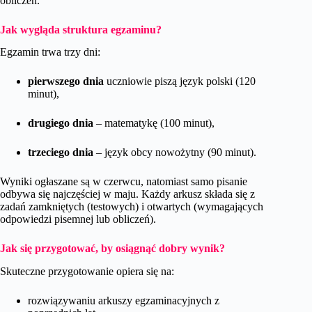
obliczeń.
Jak wygląda struktura egzaminu?
Egzamin trwa trzy dni:
pierwszego dnia
uczniowie piszą język polski (120
minut),
drugiego dnia
– matematykę (100 minut),
trzeciego dnia
– język obcy nowożytny (90 minut).
Wyniki ogłaszane są w czerwcu, natomiast samo pisanie
odbywa się najczęściej w maju. Każdy arkusz składa się z
zadań zamkniętych (testowych) i otwartych (wymagających
odpowiedzi pisemnej lub obliczeń).
Jak się przygotować, by osiągnąć dobry wynik?
Skuteczne przygotowanie opiera się na:
rozwiązywaniu arkuszy egzaminacyjnych z