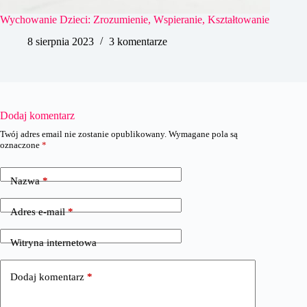
Wychowanie Dzieci: Zrozumienie, Wspieranie, Kształtowanie
8 sierpnia 2023
3 komentarze
Dodaj komentarz
Twój adres email nie zostanie opublikowany.
Wymagane pola są
oznaczone
*
Nazwa
*
Adres e-mail
*
Witryna internetowa
Dodaj komentarz
*