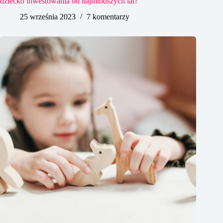
dziecko inwestowania od najmlodszych lat?
25 września 2023
7 komentarzy