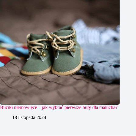
Buciki niemowlęce – jak wybrać pierwsze buty dla malucha?
18 listopada 2024