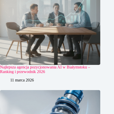
Najlepsza agencja pozycjonowania AI w Białymstoku –
Ranking i przewodnik 2026
11 marca 2026