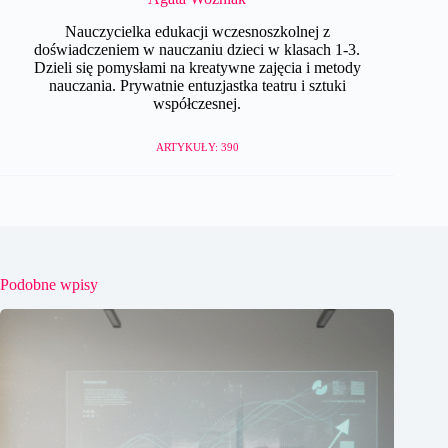
Nauczycielka edukacji wczesnoszkolnej z
doświadczeniem w nauczaniu dzieci w klasach 1-3.
Dzieli się pomysłami na kreatywne zajęcia i metody
nauczania. Prywatnie entuzjastka teatru i sztuki
współczesnej.
ARTYKUŁY: 390
Podobne wpisy