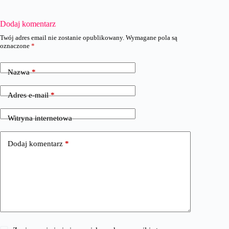
Dodaj komentarz
Twój adres email nie zostanie opublikowany.
Wymagane pola są
oznaczone
*
Nazwa
*
Adres e-mail
*
Witryna internetowa
Dodaj komentarz
*