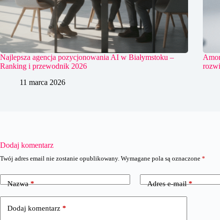
Najlepsza agencja pozycjonowania AI w Białymstoku –
Amort
Ranking i przewodnik 2026
rozwi
11 marca 2026
Dodaj komentarz
Twój adres email nie zostanie opublikowany.
Wymagane pola są oznaczone
*
Nazwa
*
Adres e-mail
*
Dodaj komentarz
*