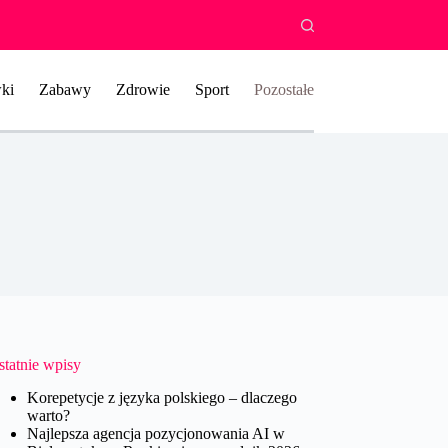
ki
Zabawy
Zdrowie
Sport
Pozostałe
statnie wpisy
Korepetycje z języka polskiego – dlaczego
warto?
Najlepsza agencja pozycjonowania AI w