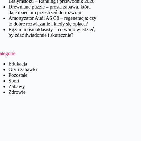
Białymstoku – Ranking i przewodnik 2026
Drewniane puzzle – prosta zabawa, która
daje dzieciom przestrzeń do rozwoju
Amortyzator Audi A6 C8 – regeneracja: czy
to dobre rozwiązanie i kiedy się opłaca?
Egzamin ósmoklasisty – co warto wiedzieć,
by zdać świadomie i skutecznie?
ategorie
Edukacja
Gry i zabawki
Pozostałe
Sport
Zabawy
Zdrowie