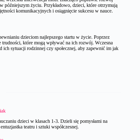
 w późniejszym życiu. Przykładowo, dzieci, które otrzymują
ętności komunikacyjnych i osiągnięcie sukcesu w nauce.
wnianiu dzieciom najlepszego startu w życie. Poprzez
e trudności, które mogą wpływać na ich rozwój. Wczesna
d ich sytuacji rodzinnej czy społecznej, aby zapewnić im jak
iak
czaniu dzieci w klasach 1-3. Dzieli się pomysłami na
ntuzjastka teatru i sztuki współczesnej.