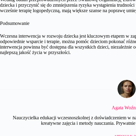
dziecka i przyczynić się do zmniejszenia ryzyka wystąpienia trudności
wcześnie terapię logopedyczną, mają większe szanse na poprawę umiej
Podsumowanie
Wczesna interwencja w rozwoju dziecka jest kluczowym etapem w zape
odpowiednie wsparcie i terapie, można pomóc dzieciom pokonać różn
interwencja powinna być dostępna dla wszystkich dzieci, niezależnie o
najlepszą jakość życia w przyszłości.
Agata Woźn
Nauczycielka edukacji wczesnoszkolnej z doświadczeniem w nau
kreatywne zajęcia i metody nauczania. Prywatnie e