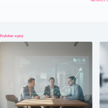
ARTYKUŁY: 3
Podobne wpisy