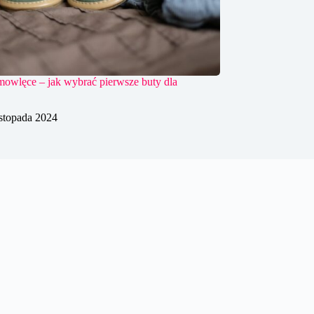
mowlęce – jak wybrać pierwsze buty dla
istopada 2024