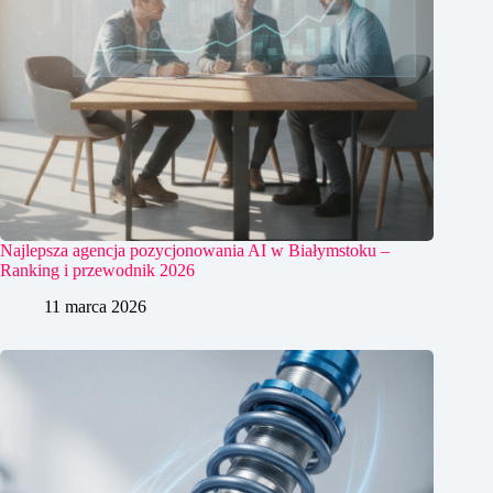
Najlepsza agencja pozycjonowania AI w Białymstoku –
Ranking i przewodnik 2026
11 marca 2026