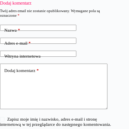
Dodaj komentarz
Twój adres email nie zostanie opublikowany.
Wymagane pola są
oznaczone
*
Nazwa
*
Adres e-mail
*
Witryna internetowa
Dodaj komentarz
*
Zapisz moje imię i nazwisko, adres e-mail i stronę
internetową w tej przeglądarce do następnego komentowania.