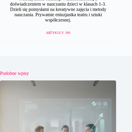
doświadczeniem w nauczaniu dzieci w klasach 1-3.
Dzieli się pomysłami na kreatywne zajęcia i metody
nauczania. Prywatnie entuzjastka teatru i sztuki
współczesnej.
ARTYKUŁY: 390
Podobne wpisy