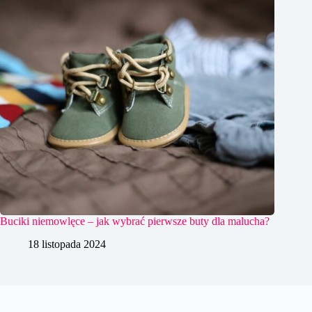
Buciki niemowlęce – jak wybrać pierwsze buty dla malucha?
18 listopada 2024