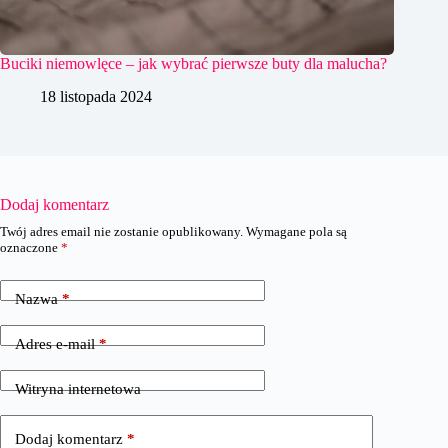
Buciki niemowlęce – jak wybrać pierwsze buty dla malucha?
18 listopada 2024
Dodaj komentarz
Twój adres email nie zostanie opublikowany.
Wymagane pola są
oznaczone
*
Nazwa
*
Adres e-mail
*
Witryna internetowa
Dodaj komentarz
*