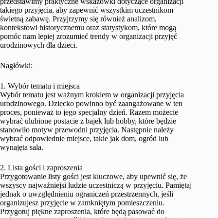
przedstawimy praktyczne wskazówki dotyczące organizacji
takiego przyjęcia, aby zapewnić wszystkim uczestnikom
świetną zabawę. Przyjrzymy się również analizom,
kontekstowi historycznemu oraz statystykom, które mogą
pomóc nam lepiej zrozumieć trendy w organizacji przyjęć
urodzinowych dla dzieci.
Nagłówki:
1. Wybór tematu i miejsca
Wybór tematu jest ważnym krokiem w organizacji przyjęcia
urodzinowego. Dziecko powinno być zaangażowane w ten
proces, ponieważ to jego specjalny dzień. Razem możecie
wybrać ulubione postacie z bajek lub hobby, które będzie
stanowiło motyw przewodni przyjęcia. Następnie należy
wybrać odpowiednie miejsce, takie jak dom, ogród lub
wynajęta sala.
2. Lista gości i zaproszenia
Przygotowanie listy gości jest kluczowe, aby upewnić się, że
wszyscy najważniejsi ludzie uczestniczą w przyjęciu. Pamiętaj
jednak o uwzględnieniu ograniczeń przestrzennych, jeśli
organizujesz przyjęcie w zamkniętym pomieszczeniu.
Przygotuj piękne zaproszenia, które będą pasować do