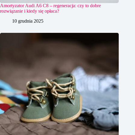
Amortyzator Audi A6 C8 – regeneracja: czy to dobre
rozwiązanie i kiedy się opłaca?
10 grudnia 2025