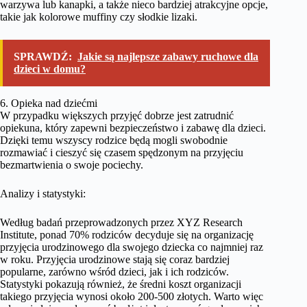
warzywa lub kanapki, a także nieco bardziej atrakcyjne opcje,
takie jak kolorowe muffiny czy słodkie lizaki.
SPRAWDŹ:
Jakie są najlepsze zabawy ruchowe dla
dzieci w domu?
6. Opieka nad dziećmi
W przypadku większych przyjęć dobrze jest zatrudnić
opiekuna, który zapewni bezpieczeństwo i zabawę dla dzieci.
Dzięki temu wszyscy rodzice będą mogli swobodnie
rozmawiać i cieszyć się czasem spędzonym na przyjęciu
bezmartwienia o swoje pociechy.
Analizy i statystyki:
Według badań przeprowadzonych przez XYZ Research
Institute, ponad 70% rodziców decyduje się na organizację
przyjęcia urodzinowego dla swojego dziecka co najmniej raz
w roku. Przyjęcia urodzinowe stają się coraz bardziej
popularne, zarówno wśród dzieci, jak i ich rodziców.
Statystyki pokazują również, że średni koszt organizacji
takiego przyjęcia wynosi około 200-500 złotych. Warto więc