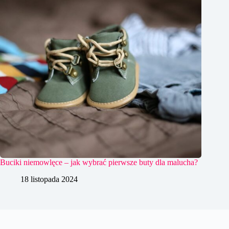
Buciki niemowlęce – jak wybrać pierwsze buty dla malucha?
18 listopada 2024