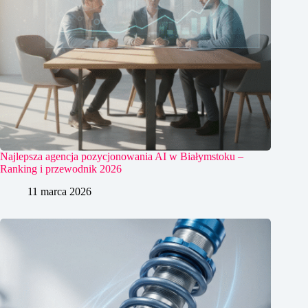
Najlepsza agencja pozycjonowania AI w Białymstoku –
Ranking i przewodnik 2026
11 marca 2026