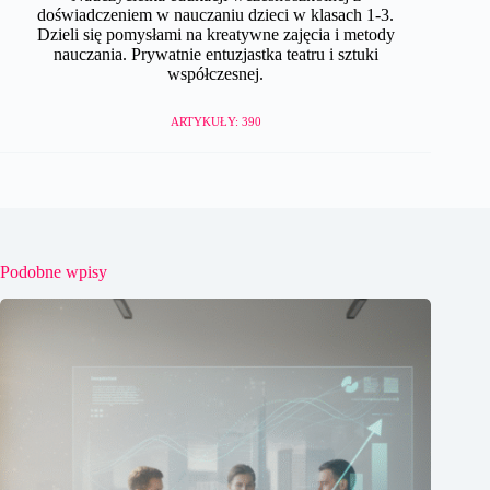
doświadczeniem w nauczaniu dzieci w klasach 1-3.
Dzieli się pomysłami na kreatywne zajęcia i metody
nauczania. Prywatnie entuzjastka teatru i sztuki
współczesnej.
ARTYKUŁY: 390
Podobne wpisy