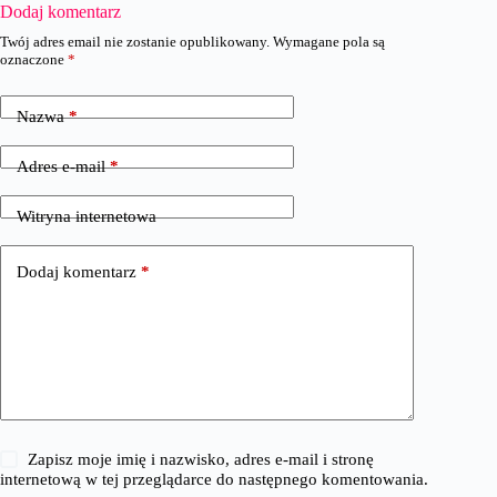
Dodaj komentarz
Twój adres email nie zostanie opublikowany.
Wymagane pola są
oznaczone
*
Nazwa
*
Adres e-mail
*
Witryna internetowa
Dodaj komentarz
*
Zapisz moje imię i nazwisko, adres e-mail i stronę
internetową w tej przeglądarce do następnego komentowania.