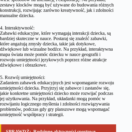
zestawy klocków mogą być używane do budowania różnych
konstrukcji, rozwijając zarówno kreatywność, jak i zdolności
manualne dziecka.
4. Interaktywność:
Zabawki edukacyjne, które wymagają interakcji dziecka, są
bardziej skuteczne w nauce. Postaraj się znaleźć zabawki,
które angażują zmysły dziecka, takie jak dotykowe,
dźwiękowe lub wizualne bodźce. Na przykład, interaktywna
mapa świata może pomóc dziecku w nauce geografii i
rozwoju umiejętności językowych poprzez różne atrakcje
dźwiękowe i obrazkowe.
5. Rozwój umiejętności:
Zadaniem zabawek edukacyjnych jest wspomaganie rozwoju
umiejętności dziecka. Przyjrzyj się zabawce i zastanów się,
jakie konkretne umiejętności dziecko może rozwijać podczas
jej użytkowania. Na przykład, układanki mogą pomóc w
rozwijaniu logicznego myślenia i zdolności rozwiązywania
problemów, podczas gdy gry planszowe mogą wspomagać
umiejętność współpracy i strategii.
SPRAWDŹ:
Rodzinne aktywności sportowe –