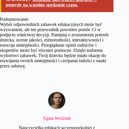
pomysły na wspólne spędzanie czasu.
Podsumowanie:
Wybór odpowiednich zabawek edukacyjnych może być
wyzwaniem, ale ten przewodnik powinien pomóc Ci w
podjęciu właściwej decyzji. Pamiętaj o zrozumieniu potrzeb
dziecka, ocenie jakości, różnorodności, interaktywności i
rozwoju umiejętności. Przeglądanie opinii rodziców i
ekspertów może być również pomocne. Dzięki trafnemu
wyborowi zabawek, Twój dziecko będzie miało okazję do
rozwijania swoich umiejętności i czerpania radości z nauki
przez zabawę.
Agata Woźniak
Nauczycielka edukacji wczesnoszkolnej z