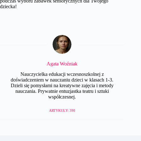
podczas wyboru zabawek sensorycznych dla Twojego
dziecka!
Agata Woźniak
Nauczycielka edukacji wczesnoszkolnej z
doświadczeniem w nauczaniu dzieci w klasach 1-3.
Dzieli się pomysłami na kreatywne zajęcia i metody
nauczania. Prywatnie entuzjastka teatru i sztuki
współczesnej.
ARTYKUŁY: 390