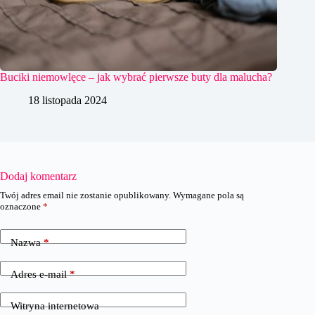
Buciki niemowlęce – jak wybrać pierwsze buty dla malucha?
18 listopada 2024
Dodaj komentarz
Twój adres email nie zostanie opublikowany.
Wymagane pola są
oznaczone
*
Nazwa
*
Adres e-mail
*
Witryna internetowa