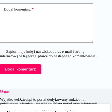
Dodaj komentarz
*
Zapisz moje imię i nazwisko, adres e-mail i stronę
internetową w tej przeglądarce do następnego komentowania.
Dodaj komentarz
O nas
WyjatkoweDzieci.pl to portal dedykowany rodzicom i
opiekunom, oferujący szeroki wachlarz porad oraz informacji
na temat wychowania, edukacji i zdrowia dzieci. Naszym