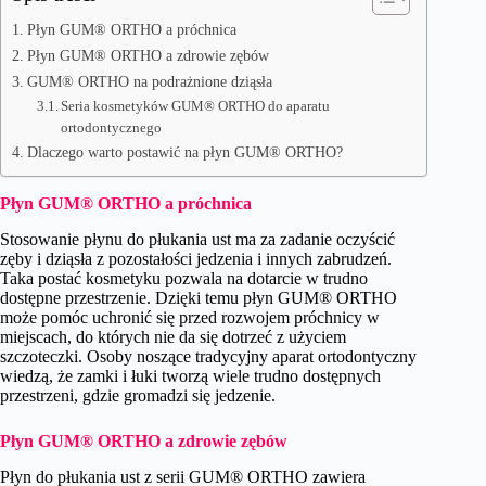
Płyn GUM® ORTHO a próchnica
Płyn GUM® ORTHO a zdrowie zębów
GUM® ORTHO na podrażnione dziąsła
Seria kosmetyków GUM® ORTHO do aparatu
ortodontycznego
Dlaczego warto postawić na płyn GUM® ORTHO?
Płyn GUM® ORTHO a próchnica
Stosowanie płynu do płukania ust ma za zadanie oczyścić
zęby i dziąsła z pozostałości jedzenia i innych zabrudzeń.
Taka postać kosmetyku pozwala na dotarcie w trudno
dostępne przestrzenie. Dzięki temu płyn GUM® ORTHO
może pomóc uchronić się przed rozwojem próchnicy w
miejscach, do których nie da się dotrzeć z użyciem
szczoteczki. Osoby noszące tradycyjny aparat ortodontyczny
wiedzą, że zamki i łuki tworzą wiele trudno dostępnych
przestrzeni, gdzie gromadzi się jedzenie.
Płyn GUM® ORTHO a zdrowie zębów
Płyn do płukania ust z serii GUM® ORTHO zawiera