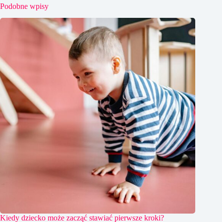
Podobne wpisy
Kiedy dziecko może zacząć stawiać pierwsze kroki?