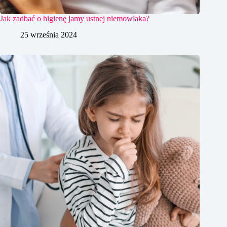
Jak zadbać o higienę jamy ustnej niemowlaka?
25 września 2024