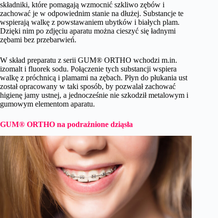
składniki, które pomagają wzmocnić szkliwo zębów i
zachować je w odpowiednim stanie na dłużej. Substancje te
wspierają walkę z powstawaniem ubytków i białych plam.
Dzięki nim po zdjęciu aparatu można cieszyć się ładnymi
zębami bez przebarwień.
W skład preparatu z serii GUM® ORTHO wchodzi m.in.
izomalt i fluorek sodu. Połączenie tych substancji wspiera
walkę z próchnicą i plamami na zębach. Płyn do płukania ust
został opracowany w taki sposób, by pozwalał zachować
higienę jamy ustnej, a jednocześnie nie szkodził metalowym i
gumowym elementom aparatu.
GUM® ORTHO na podrażnione dziąsła