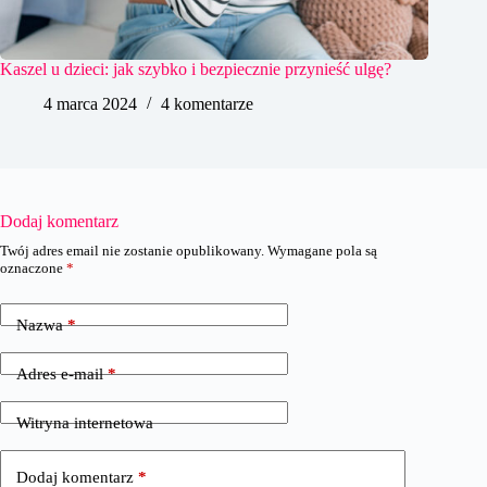
Kaszel u dzieci: jak szybko i bezpiecznie przynieść ulgę?
4 marca 2024
4 komentarze
Dodaj komentarz
Twój adres email nie zostanie opublikowany.
Wymagane pola są
oznaczone
*
Nazwa
*
Adres e-mail
*
Witryna internetowa
Dodaj komentarz
*