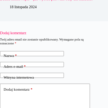
18 listopada 2024
Dodaj komentarz
Twój adres email nie zostanie opublikowany.
Wymagane pola są
oznaczone
*
Nazwa
*
Adres e-mail
*
Witryna internetowa
Dodaj komentarz
*