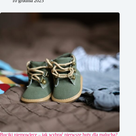
10 grudnia 2025
Buciki niemowlęce – jak wybrać pierwsze buty dla malucha?