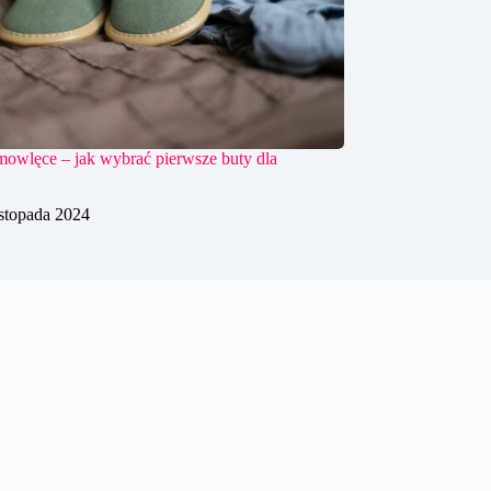
mowlęce – jak wybrać pierwsze buty dla
istopada 2024