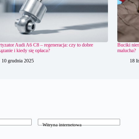
yzator Audi A6 C8 – regeneracja: czy to dobre
Buciki nie
ązanie i kiedy się opłaca?
malucha?
10 grudnia 2025
18 l
Witryna internetowa