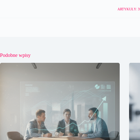
ARTYKUŁY: 3
Podobne wpisy