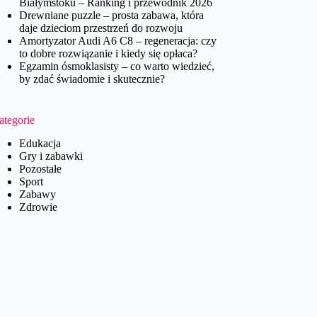
Białymstoku – Ranking i przewodnik 2026
Drewniane puzzle – prosta zabawa, która
daje dzieciom przestrzeń do rozwoju
Amortyzator Audi A6 C8 – regeneracja: czy
to dobre rozwiązanie i kiedy się opłaca?
Egzamin ósmoklasisty – co warto wiedzieć,
by zdać świadomie i skutecznie?
ategorie
Edukacja
Gry i zabawki
Pozostałe
Sport
Zabawy
Zdrowie