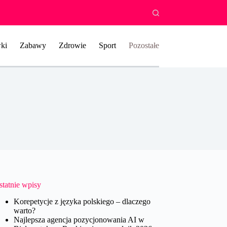
ki
Zabawy
Zdrowie
Sport
Pozostałe
statnie wpisy
Korepetycje z języka polskiego – dlaczego
warto?
Najlepsza agencja pozycjonowania AI w