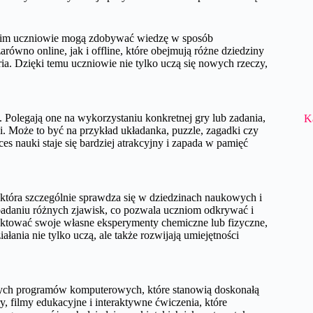
 nim uczniowie mogą zdobywać wiedzę w sposób
arówno online, jak i offline, które obejmują różne dziedziny
ria. Dzięki temu uczniowie nie tylko uczą się nowych rzeczy,
Polegają one na wykorzystaniu konkretnej gry lub zadania,
K
i. Może to być na przykład układanka, puzzle, zagadki czy
s nauki staje się bardziej atrakcyjny i zapada w pamięć
która szczególnie sprawdza się w dziedzinach naukowych i
adaniu różnych zjawisk, co pozwala uczniom odkrywać i
ktować swoje własne eksperymenty chemiczne lub fizyczne,
łania nie tylko uczą, ale także rozwijają umiejętności
ych programów komputerowych, które stanowią doskonałą
y, filmy edukacyjne i interaktywne ćwiczenia, które