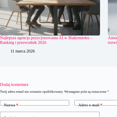
Najlepsza agencja pozycjonowania AI w Białymstoku –
Amort
Ranking i przewodnik 2026
rozwi
11 marca 2026
Dodaj komentarz
Twój adres email nie zostanie opublikowany.
Wymagane pola są oznaczone
*
Nazwa
*
Adres e-mail
*