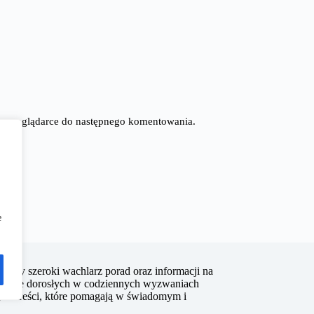
tej przeglądarce do następnego komentowania.
e
jący szeroki wachlarz porad oraz informacji na
ieranie dorosłych w codziennych wyzwaniach
nych treści, które pomagają w świadomym i