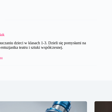
iak
czaniu dzieci w klasach 1-3. Dzieli się pomysłami na
ntuzjastka teatru i sztuki współczesnej.
90