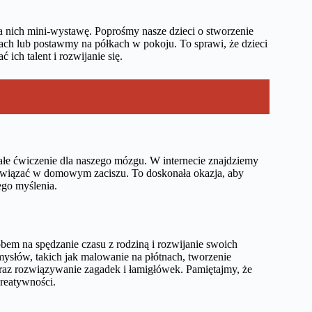
 nich mini-wystawę. Poprośmy nasze dzieci o stworzenie
nach lub postawmy na półkach w pokoju. To sprawi, że dzieci
ich talent i rozwijanie się.
nałe ćwiczenie dla naszego mózgu. W internecie znajdziemy
wiązać w domowym zaciszu. To doskonała okazja, aby
ego myślenia.
m na spędzanie czasu z rodziną i rozwijanie swoich
ysłów, takich jak malowanie na płótnach, tworzenie
az rozwiązywanie zagadek i łamigłówek. Pamiętajmy, że
kreatywności.