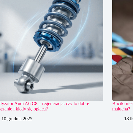
yzator Audi A6 C8 – regeneracja: czy to dobre
Buciki nie
ązanie i kiedy się opłaca?
malucha?
10 grudnia 2025
18 l