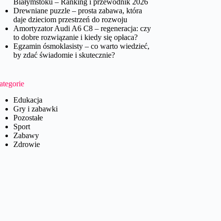
Białymstoku – Ranking i przewodnik 2026
Drewniane puzzle – prosta zabawa, która
daje dzieciom przestrzeń do rozwoju
Amortyzator Audi A6 C8 – regeneracja: czy
to dobre rozwiązanie i kiedy się opłaca?
Egzamin ósmoklasisty – co warto wiedzieć,
by zdać świadomie i skutecznie?
ategorie
Edukacja
Gry i zabawki
Pozostałe
Sport
Zabawy
Zdrowie