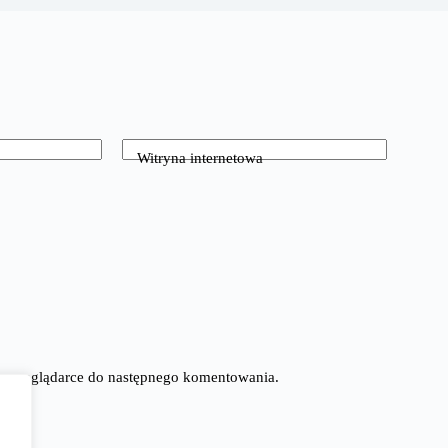
Witryna internetowa
tej przeglądarce do następnego komentowania.