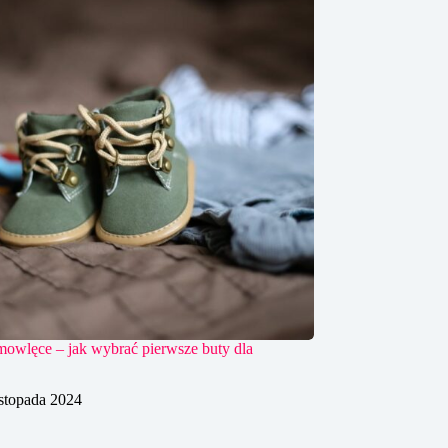
mowlęce – jak wybrać pierwsze buty dla
istopada 2024