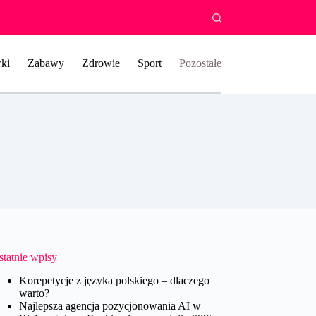
ki
Zabawy
Zdrowie
Sport
Pozostałe
statnie wpisy
Korepetycje z języka polskiego – dlaczego
warto?
Najlepsza agencja pozycjonowania AI w