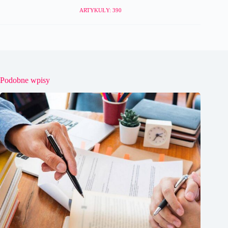
ARTYKUŁY: 390
Podobne wpisy