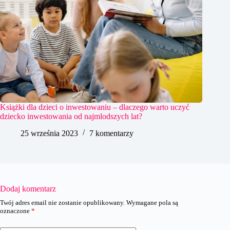
Książki dla dzieci o inwestowaniu – dlaczego warto uczyć
dziecko inwestowania od najmlodszych lat?
25 września 2023
7 komentarzy
Dodaj komentarz
Twój adres email nie zostanie opublikowany.
Wymagane pola są
oznaczone
*