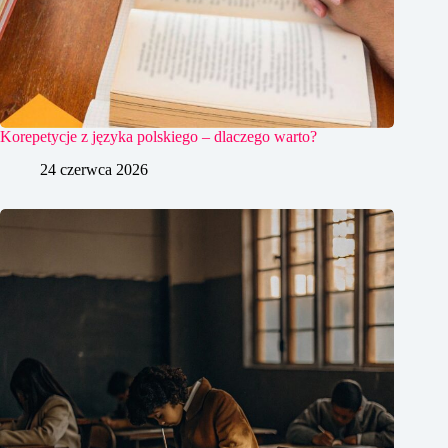
Korepetycje z języka polskiego – dlaczego warto?
24 czerwca 2026