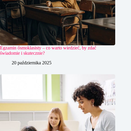
Egzamin ósmoklasisty – co warto wiedzieć, by zdać
świadomie i skutecznie?
20 października 2025