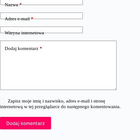
Nazwa
*
Adres e-mail
*
Witryna internetowa
Dodaj komentarz
*
Zapisz moje imię i nazwisko, adres e-mail i stronę
internetową w tej przeglądarce do następnego komentowania.
Dodaj komentarz