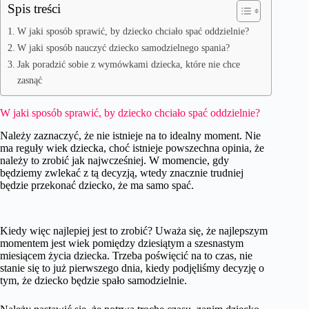
Spis treści
W jaki sposób sprawić, by dziecko chciało spać oddzielnie?
W jaki sposób nauczyć dziecko samodzielnego spania?
Jak poradzić sobie z wymówkami dziecka, które nie chce
zasnąć
W jaki sposób sprawić, by dziecko chciało spać oddzielnie?
Należy zaznaczyć, że nie istnieje na to idealny moment. Nie
ma reguły wiek dziecka, choć istnieje powszechna opinia, że
należy to zrobić jak najwcześniej. W momencie, gdy
będziemy zwlekać z tą decyzją, wtedy znacznie trudniej
będzie przekonać dziecko, że ma samo spać.
Kiedy więc najlepiej jest to zrobić? Uważa się, że najlepszym
momentem jest wiek pomiędzy dziesiątym a szesnastym
miesiącem życia dziecka. Trzeba poświęcić na to czas, nie
stanie się to już pierwszego dnia, kiedy podjęliśmy decyzję o
tym, że dziecko będzie spało samodzielnie.