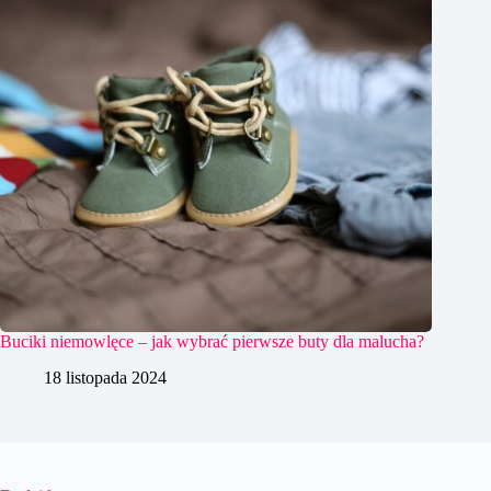
Buciki niemowlęce – jak wybrać pierwsze buty dla malucha?
18 listopada 2024