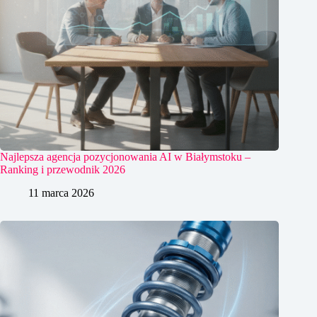
Najlepsza agencja pozycjonowania AI w Białymstoku –
Ranking i przewodnik 2026
11 marca 2026