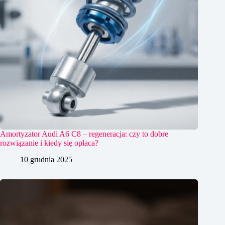
Amortyzator Audi A6 C8 – regeneracja: czy to dobre
rozwiązanie i kiedy się opłaca?
10 grudnia 2025