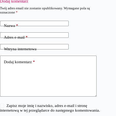
Dodaj komentarz
Twój adres email nie zostanie opublikowany.
Wymagane pola są
oznaczone
*
Nazwa
*
Adres e-mail
*
Witryna internetowa
Dodaj komentarz
*
Zapisz moje imię i nazwisko, adres e-mail i stronę
internetową w tej przeglądarce do następnego komentowania.